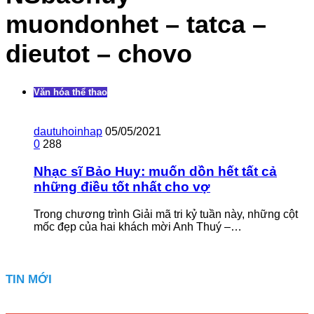
muondonhet – tatca –
dieutot – chovo
Văn hóa thể thao
dautuhoinhap
05/05/2021
0
288
Nhạc sĩ Bảo Huy: muốn dồn hết tất cả
những điều tốt nhất cho vợ
Trong chương trình Giải mã tri kỷ tuần này, những cột
mốc đẹp của hai khách mời Anh Thuý –…
TIN MỚI