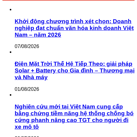
Khởi động chương trình xét chọn: Doanh
nghiệp đạt chuẩn văn hóa kinh doanh Việt
Nam – năm 2026
07/08/2026
Điện Mặt Trời Thế Hệ Tiếp Theo: giải pháp
Solar + Battery cho Gia đình – Thương mại
và Nhà máy
01/08/2026
Nghiên cứu mới tại Việt Nam cung cấp
bằng chứng tiềm năng hệ thống chống bó
cứng phanh nâng cao TGT cho người đi
xe mô tô