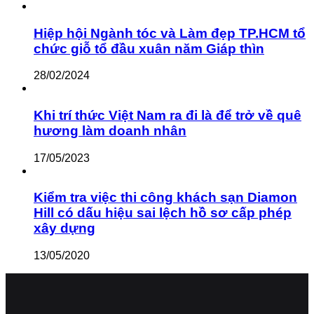
Hiệp hội Ngành tóc và Làm đẹp TP.HCM tổ
chức giỗ tổ đầu xuân năm Giáp thìn
28/02/2024
Khi trí thức Việt Nam ra đi là để trở về quê
hương làm doanh nhân
17/05/2023
Kiểm tra việc thi công khách sạn Diamon
Hill có dấu hiệu sai lệch hồ sơ cấp phép
xây dựng
13/05/2020