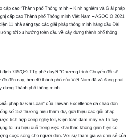
ảo cấp cao “Thành phố Thông minh – Kinh nghiệm và Giải pháp
ội nghị cấp cao Thành phố Thông minh Việt Nam – ASOCIO 2021
diện 11 nhà sáng tạo các giải pháp thông minh hàng đầu Đài
 hướng tới xu hướng toàn cầu về xây dựng thành phố thông
 định 749/QĐ-TTg phê duyệt “Chương trình Chuyển đổi số
 đó đến nay, hơn 40 thành phố của Việt Nam đã và đang phát
 xây dựng Thành phố thông minh.
 Giải pháp từ Đài Loan” của Taiwan Excellence đã chào đón
tổng số 152 thương hiệu tham dự, giới thiệu các giải pháp
Được tích hợp công nghệ IoT, Điện toán đám mây và Trí tuệ
ụng tối ưu hiệu quả trong việc khai thác không gian hiện có,
lượng cuộc sống cho người dân. Với sự tham gia và chia sẻ của