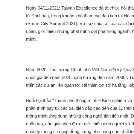
Ngày 04/11/2021; Taiwan Excellence đã tổ chức hội th
từ Đài Loan, trong khuôn khổ tham gia đầu tiên tại H
(Smart City Summit 2021). Với sự chia sẻ của các đại 
Loan, giới thiệu những phát minh đột phá trong ngành,
minh.
Năm 2020, Thủ tướng Chính phủ Việt Nam đã ký Quyết
quốc gia đến năm 2025, định hướng đến năm 2030”. Từ
triển các dự án liên quan tới cải thiện cơ sở hạ tầng,
Buổi hội thảo “Thành phố thông minh – Kinh nghiệm và
phần trình bày từ các đại diện cấp cao đến của 11 trên 
thông minh ứng dụng những công nghệ tiên tiến nhất. 
nhân tạo, các giải pháp được giới thiệu giúp người sử d
quản lý thông tin cộng đồng, cũng như nâng cao chất 