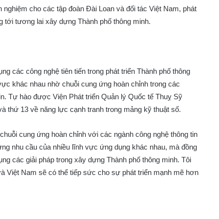
inh nghiệm cho các tập đoàn Đài Loan và đối tác Việt Nam, phát
g tới tương lai xây dựng Thành phố thông minh.
ụng các công nghệ tiên tiến trong phát triển Thành phố thông
vực khác nhau nhờ chuỗi cung ứng hoàn chỉnh trong các
in. Tự hào được Viện Phát triển Quản lý Quốc tế Thuỵ Sỹ
và thứ 13 về năng lực cạnh tranh trong mảng kỹ thuật số.
chuỗi cung ứng hoàn chỉnh với các ngành công nghệ thông tin
 ứng nhu cầu của nhiều lĩnh vực ứng dụng khác nhau, mà đồng
dụng các giải pháp trong xây dựng Thành phố thông minh. Tôi
 và Việt Nam sẽ có thể tiếp sức cho sự phát triển mạnh mẽ hơn