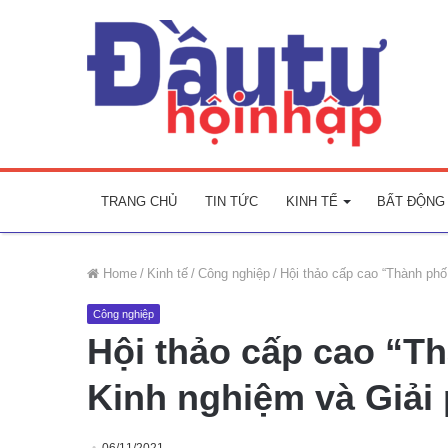
TRANG CHỦ
TIN TỨC
KINH TẾ
BẤT ĐỘNG
Home
/
Kinh tế
/
Công nghiệp
/
Hội thảo cấp cao “Thành phố
Công nghiệp
Hội thảo cấp cao “T
Kinh nghiệm và Giải