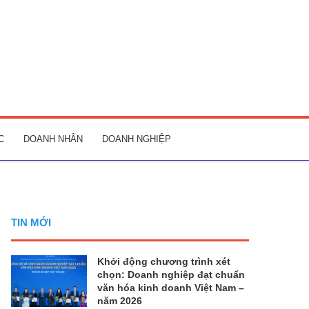
C
DOANH NHÂN
DOANH NGHIỆP
TIN MỚI
Khởi động chương trình xét
chọn: Doanh nghiệp đạt chuẩn
văn hóa kinh doanh Việt Nam –
năm 2026