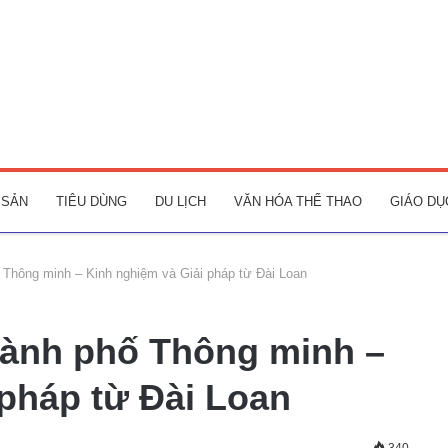
 SẢN
TIÊU DÙNG
DU LỊCH
VĂN HÓA THỂ THAO
GIÁO DỤ
 Thông minh – Kinh nghiệm và Giải pháp từ Đài Loan
hành phố Thông minh –
 pháp từ Đài Loan