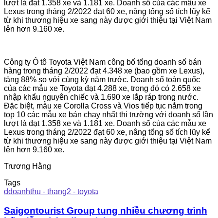
lượt là đạt 1.358 xe và 1.181 xe. Doanh số của các mẫu xe
Lexus trong tháng 2/2022 đạt 60 xe, nâng tổng số tích lũy kể
từ khi thương hiệu xe sang này được giới thiệu tại Việt Nam
lên hơn 9.160 xe.
Công ty Ô tô Toyota Việt Nam công bố tổng doanh số bán
hàng trong tháng 2/2022 đạt 4.348 xe (bao gồm xe Lexus),
tăng 88% so với cùng kỳ năm trước. Doanh số toàn quốc
của các mẫu xe Toyota đạt 4.288 xe, trong đó có 2.658 xe
nhập khẩu nguyên chiếc và 1.690 xe lắp ráp trong nước.
Đặc biệt, mẫu xe Corolla Cross và Vios tiếp tục nằm trong
top 10 các mẫu xe bán chạy nhất thị trường với doanh số lần
lượt là đạt 1.358 xe và 1.181 xe. Doanh số của các mẫu xe
Lexus trong tháng 2/2022 đạt 60 xe, nâng tổng số tích lũy kể
từ khi thương hiệu xe sang này được giới thiệu tại Việt Nam
lên hơn 9.160 xe.
Trương Hằng
Tags
ddoanhthu - thang2 - toyota
Saigontourist Group tung nhiều chương trình