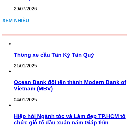
29/07/2026
XEM NHIỀU
Thông xe cầu Tân Kỳ Tân Quý
21/01/2025
Ocean Bank đổi tên thành Modern Bank of
Vietnam (MBV)
04/01/2025
Hiệp hội Ngành tóc và Làm đẹp TP.HCM tổ
chức giỗ tổ đầu xuân năm Giáp thìn