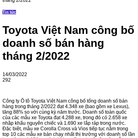
tháng 2/2022
Tin tức
Toyota Việt Nam công bố
doanh số bán hàng
tháng 2/2022
14/03/2022
292
Công ty Ô tô Toyota Việt Nam công bố tổng doanh số bán
hàng trong tháng 2/2022 đạt 4.348 xe (bao gồm xe Lexus),
tăng 88% so với cùng kỳ năm trước. Doanh số toàn quốc
của các mẫu xe Toyota đạt 4.288 xe, trong đó có 2.658 xe
nhập khẩu nguyên chiếc và 1.690 xe lắp ráp trong nước.
Đặc biệt, mẫu xe Corolla Cross và Vios tiếp tục nằm trong
top 10 các mẫu xe bán chạy nhất thị trường với doanh số lần