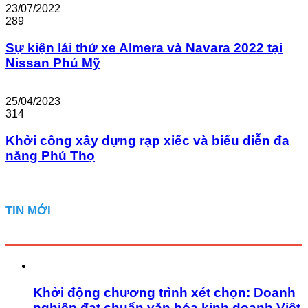
23/07/2022
289
Sự kiện lái thử xe Almera và Navara 2022 tại
Nissan Phú Mỹ
25/04/2023
314
Khởi công xây dựng rạp xiếc và biểu diễn đa
năng Phú Thọ
TIN MỚI
Khởi động chương trình xét chọn: Doanh
nghiệp đạt chuẩn văn hóa kinh doanh Việt