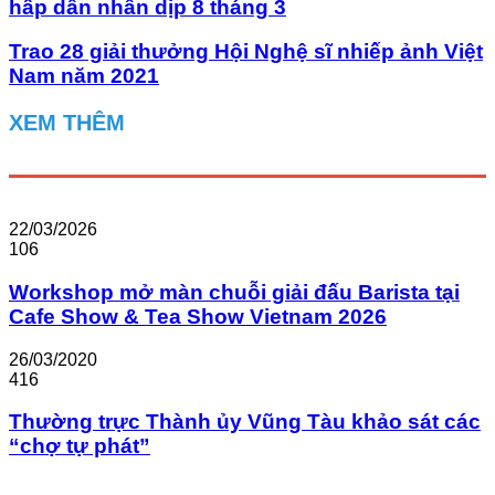
hấp dẫn nhân dịp 8 tháng 3
Trao 28 giải thưởng Hội Nghệ sĩ nhiếp ảnh Việt
Nam năm 2021
XEM THÊM
22/03/2026
106
Workshop mở màn chuỗi giải đấu Barista tại
Cafe Show & Tea Show Vietnam 2026
26/03/2020
416
Thường trực Thành ủy Vũng Tàu khảo sát các
“chợ tự phát”