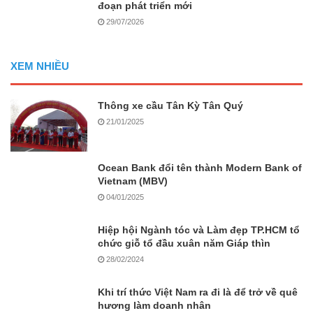
đoạn phát triển mới
29/07/2026
XEM NHIỀU
Thông xe cầu Tân Kỳ Tân Quý
21/01/2025
Ocean Bank đổi tên thành Modern Bank of
Vietnam (MBV)
04/01/2025
Hiệp hội Ngành tóc và Làm đẹp TP.HCM tổ
chức giỗ tổ đầu xuân năm Giáp thìn
28/02/2024
Khi trí thức Việt Nam ra đi là để trở về quê
hương làm doanh nhân