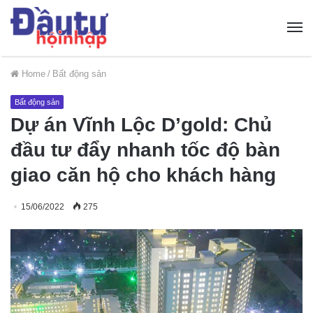
Home
/
Bất động sản
Bất động sản
Dự án Vĩnh Lộc D’gold: Chủ
đầu tư đẩy nhanh tốc độ bàn
giao căn hộ cho khách hàng
15/06/2022
275