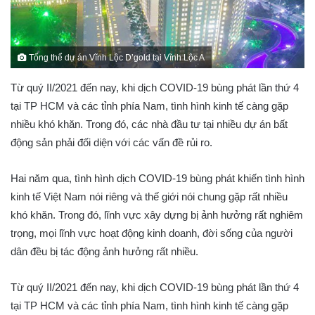
Tổng thể dự án Vĩnh Lộc D’gold tại Vĩnh Lộc A
Từ quý II/2021 đến nay, khi dịch COVID-19 bùng phát lần thứ 4
tại TP HCM và các tỉnh phía Nam, tình hình kinh tế càng gặp
nhiều khó khăn. Trong đó, các nhà đầu tư tại nhiều dự án bất
động sản phải đối diện với các vấn đề rủi ro.
Hai năm qua, tình hình dịch COVID-19 bùng phát khiến tình hình
kinh tế Việt Nam nói riêng và thế giới nói chung gặp rất nhiều
khó khăn. Trong đó, lĩnh vực xây dựng bị ảnh hưởng rất nghiêm
trọng, mọi lĩnh vực hoạt động kinh doanh, đời sống của người
dân đều bị tác động ảnh hưởng rất nhiều.
Từ quý II/2021 đến nay, khi dịch COVID-19 bùng phát lần thứ 4
tại TP HCM và các tỉnh phía Nam, tình hình kinh tế càng gặp