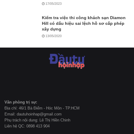
17/05/2023
Kiểm tra việc thi công khách sạn Diamon
Hill có dấu hiệu sai lệch hồ sơ cấp phép
xây dựng
13/05/2020
Văn phòng trị sự:
Địa chỉ: 46/1 Bà Điểm - Hóc Môn - TP.HCM
Email: dautuhoinhap@gmail.com
Phụ trách nội dung: Lê Thị Hiền Chinh
Liên hệ QC: 0898 413 904