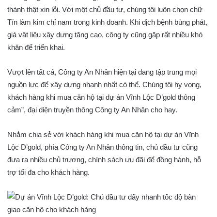
thành thật xin lỗi. Với một chủ đầu tư, chúng tôi luôn chọn chữ
Tín làm kim chỉ nam trong kinh doanh. Khi dịch bệnh bùng phát,
giá vật liệu xây dựng tăng cao, công ty cũng gặp rất nhiều khó
khăn để triển khai.
Vượt lên tất cả, Công ty An Nhân hiện tại đang tập trung mọi
nguồn lực để xây dựng nhanh nhất có thể. Chúng tôi hy vọng,
khách hàng khi mua căn hộ tại dự án Vĩnh Lộc D’gold thông
cảm”, đại diện truyền thông Công ty An Nhân cho hay.
Nhằm chia sẻ với khách hàng khi mua căn hộ tại dự án Vĩnh
Lộc D’gold, phía Công ty An Nhân thông tin, chủ đầu tư cũng
đưa ra nhiều chủ trương, chính sách ưu đãi để đồng hành, hỗ
trợ tối đa cho khách hàng.