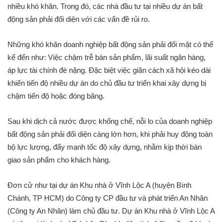
nhiều khó khăn. Trong đó, các nhà đầu tư tại nhiều dự án bất
động sản phải đối diện với các vấn đề rủi ro.
Những khó khăn doanh nghiệp bất động sản phải đối mặt có thể
kể đến như: Việc chậm trễ bán sản phẩm, lãi suất ngân hàng,
áp lực tài chính đè nặng. Đặc biệt việc giãn cách xã hội kéo dài
khiến tiến độ nhiều dự án do chủ đầu tư triển khai xây dựng bị
chậm tiến độ hoặc đóng băng.
Sau khi dịch cả nước được khống chế, nỗi lo của doanh nghiệp
bất động sản phải đối diện càng lớn hơn, khi phải huy động toàn
bộ lực lượng, đẩy mạnh tốc độ xây dựng, nhằm kịp thời bàn
giao sản phẩm cho khách hàng.
Đơn cử như tại dự án Khu nhà ở Vĩnh Lộc A (huyện Bình
Chánh, TP HCM) do Công ty CP đầu tư và phát triển An Nhân
(Công ty An Nhân) làm chủ đầu tư. Dự án Khu nhà ở Vĩnh Lộc A