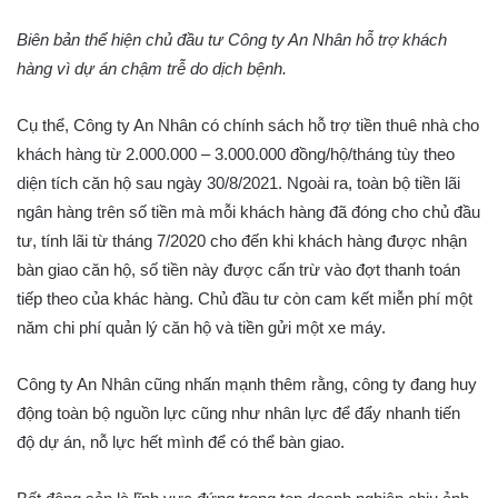
Biên bản thể hiện chủ đầu tư Công ty An Nhân hỗ trợ khách
hàng vì dự án chậm trễ do dịch bệnh.
Cụ thể, Công ty An Nhân có chính sách hỗ trợ tiền thuê nhà cho
khách hàng từ 2.000.000 – 3.000.000 đồng/hộ/tháng tùy theo
diện tích căn hộ sau ngày 30/8/2021. Ngoài ra, toàn bộ tiền lãi
ngân hàng trên số tiền mà mỗi khách hàng đã đóng cho chủ đầu
tư, tính lãi từ tháng 7/2020 cho đến khi khách hàng được nhận
bàn giao căn hộ, số tiền này được cấn trừ vào đợt thanh toán
tiếp theo của khác hàng. Chủ đầu tư còn cam kết miễn phí một
năm chi phí quản lý căn hộ và tiền gửi một xe máy.
Công ty An Nhân cũng nhấn mạnh thêm rằng, công ty đang huy
động toàn bộ nguồn lực cũng như nhân lực để đẩy nhanh tiến
độ dự án, nỗ lực hết mình để có thể bàn giao.