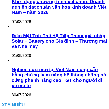
Khởi động chương trình xét chọn: Doanh
nghiệp đạt chuẩn văn hóa kinh doanh Việt
Nam – năm 2026
07/08/2026
Điện Mặt Trời Thế Hệ Tiếp Theo: giải pháp
Solar + Battery cho Gia đình – Thương mại
và Nhà máy
01/08/2026
Nghiên cứu mới tại Việt Nam cung cấp
bằng chứng tiềm năng hệ thống chống bó
cứng phanh nâng cao TGT cho người đi
xe mô tô
30/07/2026
XEM NHIỀU