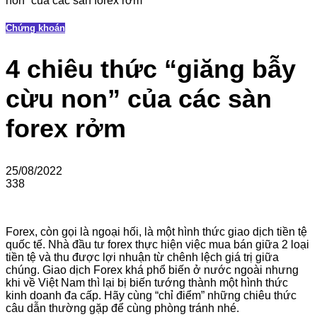
non” của các sàn forex rởm
Chứng khoán
4 chiêu thức “giăng bẫy
cừu non” của các sàn
forex rởm
25/08/2022
338
Forex, còn gọi là ngoại hối, là một hình thức giao dịch tiền tệ
quốc tế. Nhà đầu tư forex thực hiện việc mua bán giữa 2 loại
tiền tệ và thu được lợi nhuận từ chênh lệch giá trị giữa
chúng. Giao dịch Forex khá phổ biến ở nước ngoài nhưng
khi về Việt Nam thì lại bị biến tướng thành một hình thức
kinh doanh đa cấp. Hãy cùng “chỉ điểm” những chiêu thức
câu dẫn thường gặp để cùng phòng tránh nhé.