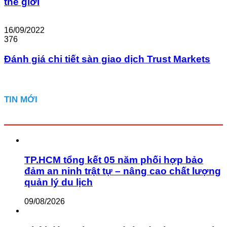
thế giới
16/09/2022
376
Đánh giá chi tiết sàn giao dịch Trust Markets
TIN MỚI
TP.HCM tổng kết 05 năm phối hợp bảo
đảm an ninh trật tự – nâng cao chất lượng
quản lý du lịch
09/08/2026