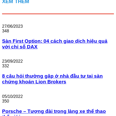
XEM THÊM
27/06/2023
348
Sàn First Option: 04 cách giao dịch hiệu quả
với chỉ số DAX
23/09/2022
332
8 câu hỏi thường gặp ở nhà đầu tư tại sàn
chứng khoán Lion Brokers
05/10/2022
350
Porsche – Tượng đài trong làng xe thể thao