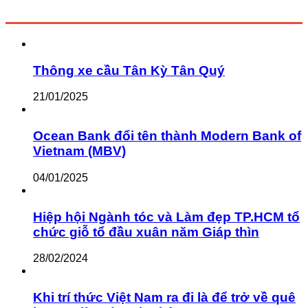
Thông xe cầu Tân Kỳ Tân Quý
21/01/2025
Ocean Bank đổi tên thành Modern Bank of
Vietnam (MBV)
04/01/2025
Hiệp hội Ngành tóc và Làm đẹp TP.HCM tổ
chức giỗ tổ đầu xuân năm Giáp thìn
28/02/2024
Khi trí thức Việt Nam ra đi là để trở về quê