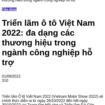
thương hiệu trong ngành công nghiệp hỗ trợ
Tiêu dùng
Triển lãm ô tô Việt Nam
2022: đa dạng các
thương hiệu trong
ngành công nghiệp hỗ
trợ
01/09/2022
310
Triển lãm Ô tô Việt Nam 2022 (Vietnam Motor Show 2022) sẽ
chính thức diễn ra từ ngày 26/10/2022 đến hết ngày
30/10/2022; tại Trung tâm Hội chợ và Triển lãm Sài Gòn