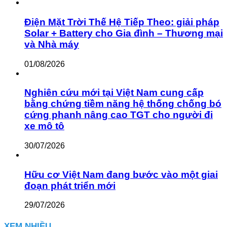
Điện Mặt Trời Thế Hệ Tiếp Theo: giải pháp
Solar + Battery cho Gia đình – Thương mại
và Nhà máy
01/08/2026
Nghiên cứu mới tại Việt Nam cung cấp
bằng chứng tiềm năng hệ thống chống bó
cứng phanh nâng cao TGT cho người đi
xe mô tô
30/07/2026
Hữu cơ Việt Nam đang bước vào một giai
đoạn phát triển mới
29/07/2026
XEM NHIỀU