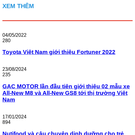
XEM THÊM
04/05/2022
280
Toyota Việt Nam giới thiệu Fortuner 2022
23/08/2024
235
GAC MOTOR lần đầu tiên giới thiệu 02 mẫu xe
All-New M8 và All-New GS8 tới thị trường Việt
Nam
17/01/2024
894
Nutifood và câu chuyện dinh dưỡng cho trẻ