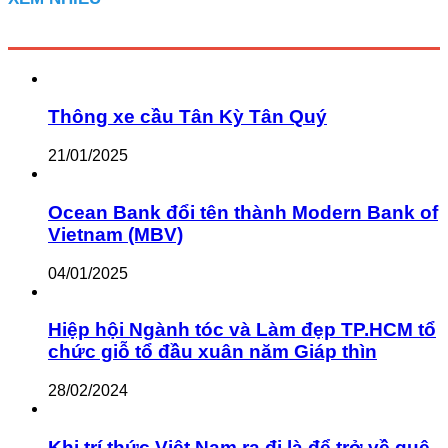
Thông xe cầu Tân Kỳ Tân Quý
21/01/2025
Ocean Bank đổi tên thành Modern Bank of
Vietnam (MBV)
04/01/2025
Hiệp hội Ngành tóc và Làm đẹp TP.HCM tổ
chức giỗ tổ đầu xuân năm Giáp thìn
28/02/2024
Khi trí thức Việt Nam ra đi là để trở về quê