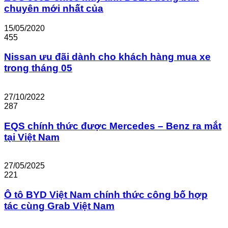
chuyên mới nhất của
15/05/2020
455
Nissan ưu đãi dành cho khách hàng mua xe
trong tháng 05
27/10/2022
287
EQS chính thức được Mercedes – Benz ra mắt
tại Việt Nam
27/05/2025
221
Ô tô BYD Việt Nam chính thức công bố hợp
tác cùng Grab Việt Nam