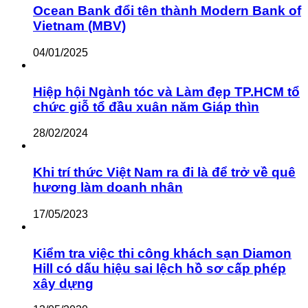
Ocean Bank đổi tên thành Modern Bank of
Vietnam (MBV)
04/01/2025
Hiệp hội Ngành tóc và Làm đẹp TP.HCM tổ
chức giỗ tổ đầu xuân năm Giáp thìn
28/02/2024
Khi trí thức Việt Nam ra đi là để trở về quê
hương làm doanh nhân
17/05/2023
Kiểm tra việc thi công khách sạn Diamon
Hill có dấu hiệu sai lệch hồ sơ cấp phép
xây dựng