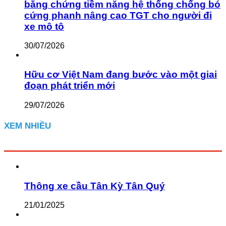
bằng chứng tiềm năng hệ thống chống bó
cứng phanh nâng cao TGT cho người đi
xe mô tô
30/07/2026
Hữu cơ Việt Nam đang bước vào một giai
đoạn phát triển mới
29/07/2026
XEM NHIỀU
Thông xe cầu Tân Kỳ Tân Quý
21/01/2025