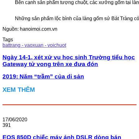
Bên cạnh sản phẩm tượng chuột, các xưởng gốm tại làng B
Những sản phẩm lộc bình của làng gốm sứ Bát Tràng có đ
Nguồn: hanoimoi.com.vn
Tags
battrang - vaoxuan - voichuot
Ngày 14-1, xét xử vụ học sinh Trường tiểu học
Gateway tử vong trên xe đưa đón
2019: Năm “trầm” của di sản
XEM THÊM
17/06/2020
391
EOS 850D chiếc máy ảnh DSLR dòng bán