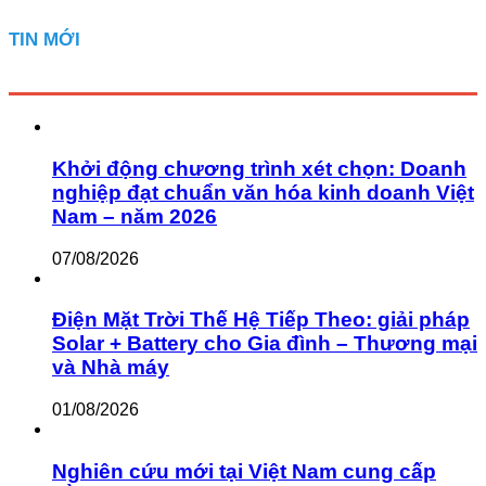
TIN MỚI
Khởi động chương trình xét chọn: Doanh
nghiệp đạt chuẩn văn hóa kinh doanh Việt
Nam – năm 2026
07/08/2026
Điện Mặt Trời Thế Hệ Tiếp Theo: giải pháp
Solar + Battery cho Gia đình – Thương mại
và Nhà máy
01/08/2026
Nghiên cứu mới tại Việt Nam cung cấp