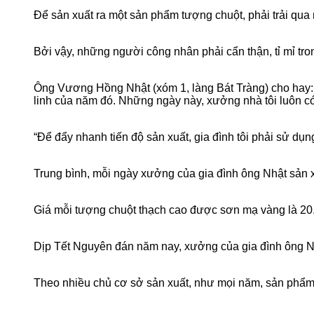
Để sản xuất ra một sản phẩm tượng chuột, phải trải qua
Bởi vậy, những người công nhân phải cẩn thận, tỉ mỉ trong
Ông Vương Hồng Nhật (xóm 1, làng Bát Tràng) cho hay: 
linh của năm đó. Những ngày này, xưởng nhà tôi luôn có 
“Để đẩy nhanh tiến độ sản xuất, gia đình tôi phải sử dụ
Trung bình, mỗi ngày xưởng của gia đình ông Nhật sản
Giá mỗi tượng chuột thạch cao được sơn mạ vàng là 20
Dịp Tết Nguyên đán năm nay, xưởng của gia đình ông Nh
Theo nhiều chủ cơ sở sản xuất, như mọi năm, sản phẩm