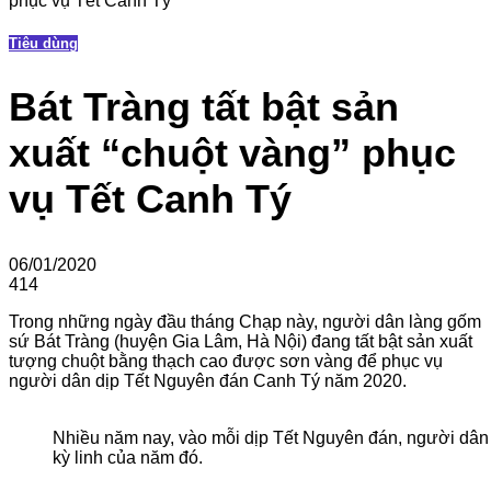
phục vụ Tết Canh Tý
Tiêu dùng
Bát Tràng tất bật sản
xuất “chuột vàng” phục
vụ Tết Canh Tý
06/01/2020
414
Trong những ngày đầu tháng Chạp này, người dân làng gốm
sứ Bát Tràng (huyện Gia Lâm, Hà Nội) đang tất bật sản xuất
tượng chuột bằng thạch cao được sơn vàng để phục vụ
người dân dịp Tết Nguyên đán Canh Tý năm 2020.
Nhiều năm nay, vào mỗi dịp Tết Nguyên đán, người dân
kỳ linh của năm đó.