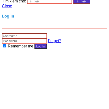
Tìm kiếm cho:
Close
Log In
Forget?
Remember me
Log In