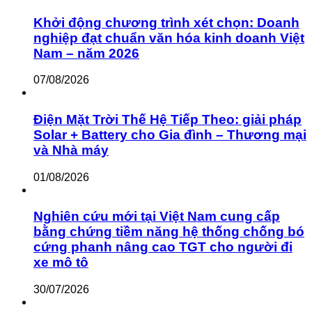
Khởi động chương trình xét chọn: Doanh
nghiệp đạt chuẩn văn hóa kinh doanh Việt
Nam – năm 2026
07/08/2026
Điện Mặt Trời Thế Hệ Tiếp Theo: giải pháp
Solar + Battery cho Gia đình – Thương mại
và Nhà máy
01/08/2026
Nghiên cứu mới tại Việt Nam cung cấp
bằng chứng tiềm năng hệ thống chống bó
cứng phanh nâng cao TGT cho người đi
xe mô tô
30/07/2026