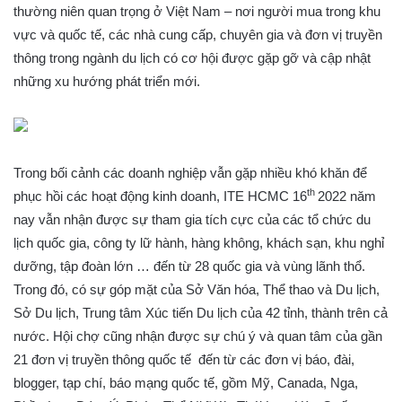
thường niên quan trọng ở Việt Nam – nơi người mua trong khu
vực và quốc tế, các nhà cung cấp, chuyên gia và đơn vị truyền
thông trong ngành du lịch có cơ hội được gặp gỡ và cập nhật
những xu hướng phát triển mới.
Trong bối cảnh các doanh nghiệp vẫn gặp nhiều khó khăn để
th
phục hồi các hoạt động kinh doanh, ITE HCMC 16
2022 năm
nay vẫn nhận được sự tham gia tích cực của các tổ chức du
lịch quốc gia, công ty lữ hành, hàng không, khách sạn, khu nghỉ
dưỡng, tập đoàn lớn … đến từ 28 quốc gia và vùng lãnh thổ.
Trong đó, có sự góp mặt của Sở Văn hóa, Thể thao và Du lịch,
Sở Du lịch, Trung tâm Xúc tiến Du lịch của 42 tỉnh, thành trên cả
nước. Hội chợ cũng nhận được sự chú ý và quan tâm của gần
21 đơn vị truyền thông quốc tế đến từ các đơn vị báo, đài,
blogger, tạp chí, báo mạng quốc tế, gồm Mỹ, Canada, Nga,