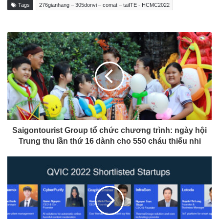
Tags
276gianhang – 305donvi – comat – taiITE - HCMC2022
Saigontourist Group tổ chức chương trình: ngày hội
Trung thu lần thứ 16 dành cho 550 cháu thiếu nhi