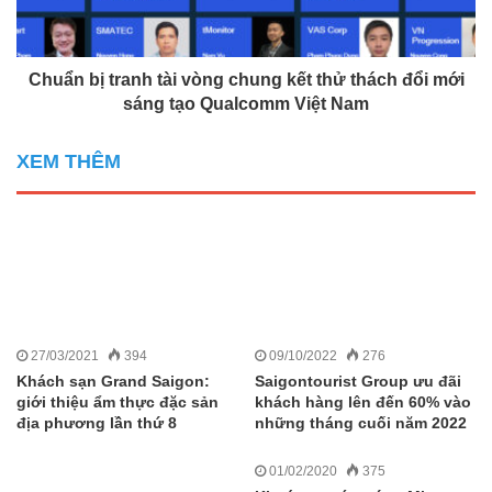
Chuẩn bị tranh tài vòng chung kết thử thách đổi mới
sáng tạo Qualcomm Việt Nam
XEM THÊM
27/03/2021
394
09/10/2022
276
Khách sạn Grand Saigon:
Saigontourist Group ưu đãi
giới thiệu ẩm thực đặc sản
khách hàng lên đến 60% vào
địa phương lần thứ 8
những tháng cuối năm 2022
01/02/2020
375