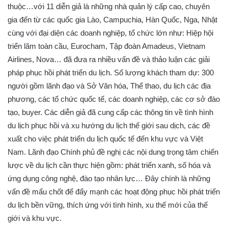
thuộc…với 11 diễn giả là những nhà quản lý cấp cao, chuyên
gia đến từ các quốc gia Lào, Campuchia, Hàn Quốc, Nga, Nhật
cùng với đại diện các doanh nghiệp, tổ chức lớn như: Hiệp hội
triển lãm toàn cầu, Eurocham, Tập đoàn Amadeus, Vietnam
Airlines, Nova… đã đưa ra nhiều vấn đề và thảo luận các giải
pháp phục hồi phát triển du lịch. Số lượng khách tham dự: 300
người gồm lãnh đạo và Sở Văn hóa, Thể thao, du lịch các địa
phương, các tổ chức quốc tế, các doanh nghiệp, các cơ sở đào
tạo, buyer. Các diễn giả đã cung cấp các thông tin về tình hình
du lịch phục hồi và xu hướng du lịch thế giới sau dịch, các đề
xuất cho việc phát triển du lịch quốc tế đến khu vực và Việt
Nam. Lãnh đạo Chính phủ đề nghị các nội dung trọng tâm chiến
lược về du lịch cần thực hiện gồm: phát triển xanh, số hóa và
ứng dụng công nghệ, đào tạo nhân lực… Đây chính là những
vấn đề mấu chốt để đẩy mạnh các hoạt động phục hồi phát triển
du lịch bền vững, thích ứng với tình hình, xu thế mới của thế
giới và khu vực.