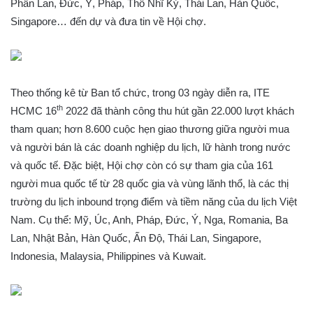
Phần Lan, Đức, Ý, Pháp, Thổ Nhĩ Kỳ, Thái Lan, Hàn Quốc,
Singapore… đến dự và đưa tin về Hội chợ.
Theo thống kê từ Ban tổ chức, trong 03 ngày diễn ra, ITE
th
HCMC 16
2022 đã thành công thu hút gần 22.000 lượt khách
tham quan; hơn 8.600 cuộc hẹn giao thương giữa người mua
và người bán là các doanh nghiệp du lịch, lữ hành trong nước
và quốc tế. Đặc biệt, Hội chợ còn có sự tham gia của 161
người mua quốc tế từ 28 quốc gia và vùng lãnh thổ, là các thị
trường du lịch inbound trọng điểm và tiềm năng của du lịch Việt
Nam. Cụ thể: Mỹ, Úc, Anh, Pháp, Đức, Ý, Nga, Romania, Ba
Lan, Nhật Bản, Hàn Quốc, Ấn Độ, Thái Lan, Singapore,
Indonesia, Malaysia, Philippines và Kuwait.