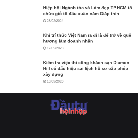
Hiệp hội Ngành tóc và Làm đẹp TP.HCM tổ
chức giỗ tổ đầu xuân năm Giáp thìn
28/02/2024
Khi trí thức Việt Nam ra đi là để trở về quê
hương làm doanh nhân
17/05/2023
Kiểm tra việc thi công khách sạn Diamon
Hill có dấu hiệu sai lệch hồ sơ cấp phép
xây dựng
13/05/2020