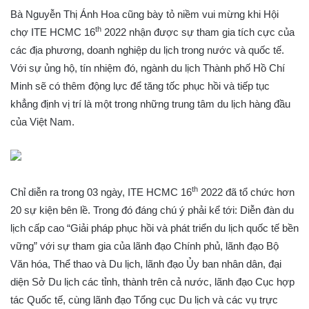
Bà Nguyễn Thị Ánh Hoa cũng bày tỏ niềm vui mừng khi Hội
th
chợ ITE HCMC 16
2022 nhận được sự tham gia tích cực của
các địa phương, doanh nghiệp du lịch trong nước và quốc tế.
Với sự ủng hộ, tín nhiệm đó, ngành du lịch Thành phố Hồ Chí
Minh sẽ có thêm động lực để tăng tốc phục hồi và tiếp tục
khẳng định vị trí là một trong những trung tâm du lịch hàng đầu
của Việt Nam.
th
Chỉ diễn ra trong 03 ngày, ITE HCMC 16
2022 đã tổ chức hơn
20 sự kiện bên lề. Trong đó đáng chú ý phải kể tới: Diễn đàn du
lịch cấp cao “Giải pháp phục hồi và phát triển du lịch quốc tế bền
vững” với sự tham gia của lãnh đạo Chính phủ, lãnh đạo Bộ
Văn hóa, Thể thao và Du lịch, lãnh đạo Ủy ban nhân dân, đại
diện Sở Du lịch các tỉnh, thành trên cả nước, lãnh đạo Cục hợp
tác Quốc tế, cùng lãnh đạo Tổng cục Du lịch và các vụ trực