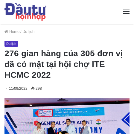
Home
/
Du lịch
Du lịch
276 gian hàng của 305 đơn vị
đã có mặt tại hội chợ ITE
HCMC 2022
11/09/2022
298