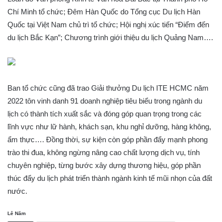
Chí Minh tổ chức; Đêm Hàn Quốc do Tổng cục Du lịch Hàn
Quốc tại Việt Nam chủ trì tổ chức; Hội nghị xúc tiến “Điểm đến
du lịch Bắc Kạn”; Chương trình giới thiệu du lịch Quảng Nam….
Ban tổ chức cũng đã trao Giải thưởng Du lịch ITE HCMC năm
2022 tôn vinh danh 91 doanh nghiệp tiêu biểu trong ngành du
lịch có thành tích xuất sắc và đóng góp quan trọng trong các
lĩnh vực như lữ hành, khách sạn, khu nghỉ dưỡng, hàng không,
ẩm thực…. Đồng thời, sự kiện còn góp phần đẩy mạnh phong
trào thi đua, không ngừng nâng cao chất lượng dịch vụ, tính
chuyên nghiệp, từng bước xây dựng thương hiệu, góp phần
thúc đẩy du lịch phát triển thành ngành kinh tế mũi nhọn của đất
nước.
Lê Năm