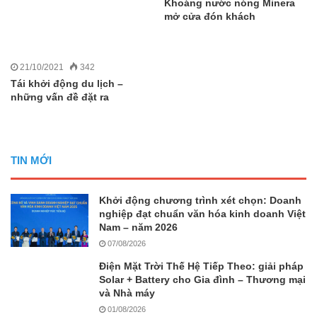
Khoáng nước nóng Minera
mở cửa đón khách
21/10/2021
342
Tái khởi động du lịch –
những vấn đề đặt ra
TIN MỚI
Khởi động chương trình xét chọn: Doanh
nghiệp đạt chuẩn văn hóa kinh doanh Việt
Nam – năm 2026
07/08/2026
Điện Mặt Trời Thế Hệ Tiếp Theo: giải pháp
Solar + Battery cho Gia đình – Thương mại
và Nhà máy
01/08/2026