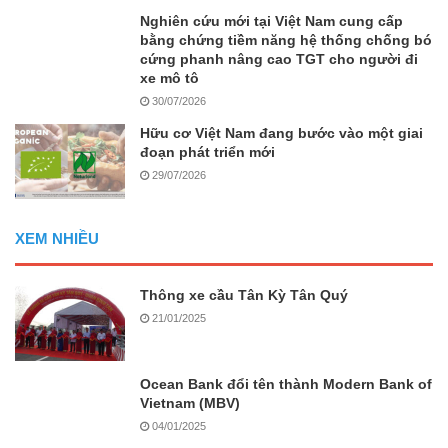
Nghiên cứu mới tại Việt Nam cung cấp
bằng chứng tiềm năng hệ thống chống bó
cứng phanh nâng cao TGT cho người đi
xe mô tô
30/07/2026
Hữu cơ Việt Nam đang bước vào một giai
đoạn phát triển mới
29/07/2026
XEM NHIỀU
Thông xe cầu Tân Kỳ Tân Quý
21/01/2025
Ocean Bank đổi tên thành Modern Bank of
Vietnam (MBV)
04/01/2025