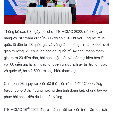
Thống kê sau 03 ngày hội chợ ITE HCMC 2022: có 276 gian
hàng với sự tham dự của 305 đơn vị; 161 buyer – người mua
quốc tế đến từ 28 quốc gia và vùng lãnh thổ, ghi nhận 8.600 lượt
giao thương; 21 cơ quan báo chí quốc tế; 42 tỉnh, thành tham
gia. Hơn 20 diễn đàn, hội nghị, hội thảo và các sự kiện bên lề
với 60 diễn giả là lãnh đạo, chuyên gia du lịch uy tín trong nước
và quốc tế, hơn 2.500 lượt đại biểu tham dự.
Chỉ trong 03 ngày sự kiện đã thể hiện rõ chủ đề “
Cùng vững
bước, cùng đi lên
” cùng hướng đến tình đoàn kết, chung tay và
phục hồi phát triển du lịch bền vững.
th
ITE HCMC 16
2022 đã trở thành một sự kiện triển lãm du lịch