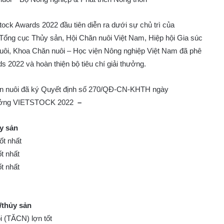
ock Awards 2022 đầu tiên diễn ra dưới sự chủ trì của
 Tổng cục Thủy sản, Hội Chăn nuôi Việt Nam, Hiệp hội Gia súc
nuôi, Khoa Chăn nuôi – Học viện Nông nghiệp Việt Nam đã phê
 2022 và hoàn thiện bộ tiêu chí giải thưởng.
n nuôi đã ký Quyết định số 270/QĐ-CN-KHTH ngày
 thưởng VIETSTOCK 2022
–
y sản
ốt nhất
t nhất
t nhất
i/thủy sản
i (TĂCN) lợn tốt