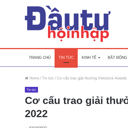
TRANG CHỦ
TIN TỨC
KINH TẾ
BẤT ĐỘNG
Home
/
Tin tức
/
Cơ cấu trao giải thưởng Vietstock Awards
Tin tức
Cơ cấu trao giải thư
2022