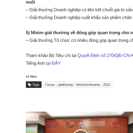
nuôi
– Giải thưởng Doanh nghiệp có liên kết chuỗi giá trị s
– Giải thưởng Doanh nghiệp xuất khẩu sản phẩm chăn n
5) Nhóm giải thưởng về đóng góp quan trọng cho 
– Giải thưởng Tổ chức có nhiều đóng góp quan trọng ch
Tham khảo Bộ Tiêu chí tại
Quyết Định số 270/QĐ-CN-KH
Tiếng Anh
tại ĐÂY
Lê Năm
Tags
Cocau – giaithuong - VietstockAwards - 2022