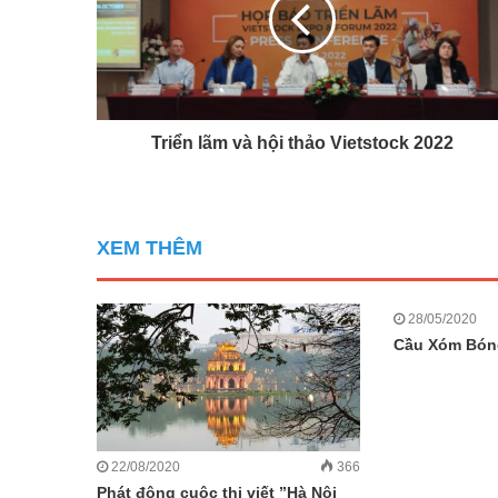
Triển lãm và hội thảo Vietstock 2022
XEM THÊM
28/05/2020
Cầu Xóm Bón
22/08/2020
366
Phát động cuộc thi viết ”Hà Nội