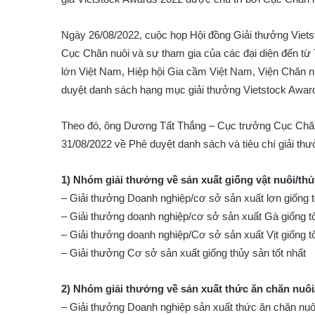
Ngày 26/08/2022, cuộc họp Hội đồng Giải thưởng Vietst
Cục Chăn nuôi và sự tham gia của các đại diện đến từ
lớn Việt Nam, Hiệp hội Gia cầm Việt Nam, Viện Chăn 
duyệt danh sách hạng mục giải thưởng Vietstock Awards
Theo đó, ông Dương Tất Thắng – Cục trưởng Cục Chă
31/08/2022 về Phê duyệt danh sách và tiêu chí giải
1) Nhóm giải thưởng về sản xuất giống vật nuôi/thủ
– Giải thưởng Doanh nghiệp/cơ sở sản xuất lợn giống t
– Giải thưởng doanh nghiệp/cơ sở sản xuất Gà giống tố
– Giải thưởng doanh nghiệp/Cơ sở sản xuất Vịt giống tố
– Giải thưởng Cơ sở sản xuất giống thủy sản tốt nhất
2) Nhóm giải thưởng về sản xuất thức ăn chăn nuô
– Giải thưởng Doanh nghiệp sản xuất thức ăn chăn nuô