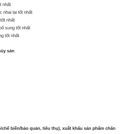
t nhất
nhai lại tốt nhất
tốt nhất
ổ sung tốt nhất
g tốt nhất
thủy sản
mổ/chế biến/bảo quản, tiêu thụ), xuất khẩu sản phẩm chăn