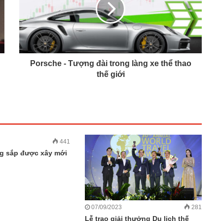
Porsche - Tượng đài trong làng xe thể thao
thế giới
441
g sắp được xây mới
07/09/2023
281
Lễ trao giải thưởng Du lịch thế