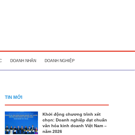
C
DOANH NHÂN
DOANH NGHIỆP
TIN MỚI
Khởi động chương trình xét
chọn: Doanh nghiệp đạt chuẩn
văn hóa kinh doanh Việt Nam –
năm 2026