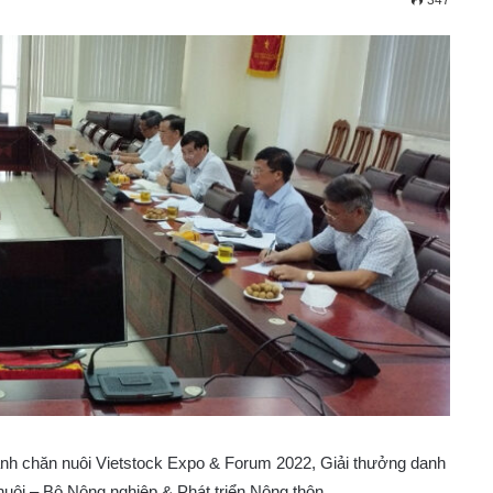
347
nh chăn nuôi Vietstock Expo & Forum 2022, Giải thưởng danh
nuôi – Bộ Nông nghiệp & Phát triển Nông thôn