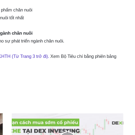
ản phẩm chăn nuôi
uôi tốt nhất
ngành chăn nuôi
o sự phát triển ngành chăn nuôi.
TH (Từ Trang 3 trở đi).
Xem Bộ Tiêu chí bằng phiên bảng