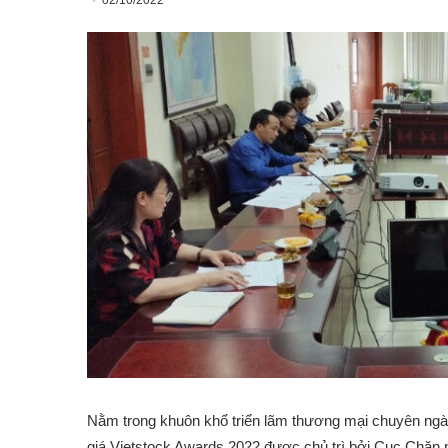
02/10/2022
Nằm trong khuôn khổ triển lãm thương mại chuyên ngà
giá Vietstock Awards 2022 được chủ trì bởi Cục Chăn 