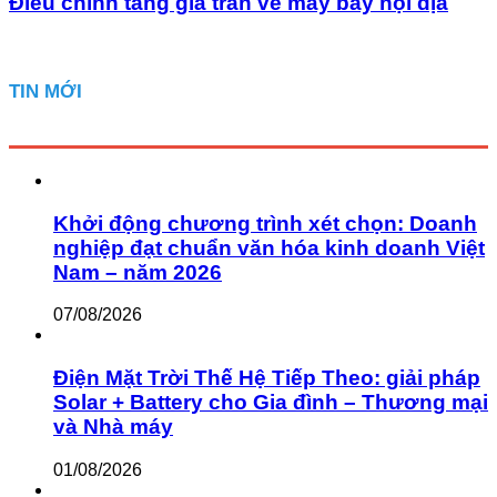
Điều chỉnh tăng giá trần vé máy bay nội địa
TIN MỚI
Khởi động chương trình xét chọn: Doanh
nghiệp đạt chuẩn văn hóa kinh doanh Việt
Nam – năm 2026
07/08/2026
Điện Mặt Trời Thế Hệ Tiếp Theo: giải pháp
Solar + Battery cho Gia đình – Thương mại
và Nhà máy
01/08/2026