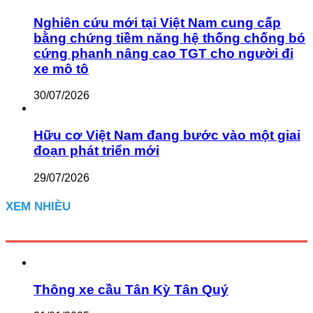
Nghiên cứu mới tại Việt Nam cung cấp
bằng chứng tiềm năng hệ thống chống bó
cứng phanh nâng cao TGT cho người đi
xe mô tô
30/07/2026
Hữu cơ Việt Nam đang bước vào một giai
đoạn phát triển mới
29/07/2026
XEM NHIỀU
Thông xe cầu Tân Kỳ Tân Quý