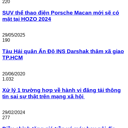
220
SUV thể thao điện Porsche Macan mới sẽ có
mặt tại HOZO 2024
29/05/2025
190
Tàu Hải quân Ấn Độ INS Darshak thăm xã giao
TP.HCM
20/06/2020
1.032
Xử lý 1 trường hợp về hành vi đăng tải thông
tin sai sự thật trên mạng xã hội ​
29/02/2024
277