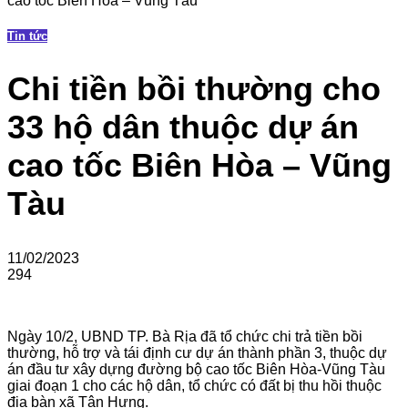
cao tốc Biên Hòa – Vũng Tàu
Tin tức
Chi tiền bồi thường cho
33 hộ dân thuộc dự án
cao tốc Biên Hòa – Vũng
Tàu
11/02/2023
294
Ngày 10/2, UBND TP. Bà Rịa đã tổ chức chi trả tiền bồi
thường, hỗ trợ và tái định cư dự án thành phần 3, thuộc dự
án đầu tư xây dựng đường bộ cao tốc Biên Hòa-Vũng Tàu
giai đoạn 1 cho các hộ dân, tổ chức có đất bị thu hồi thuộc
địa bàn xã Tân Hưng.