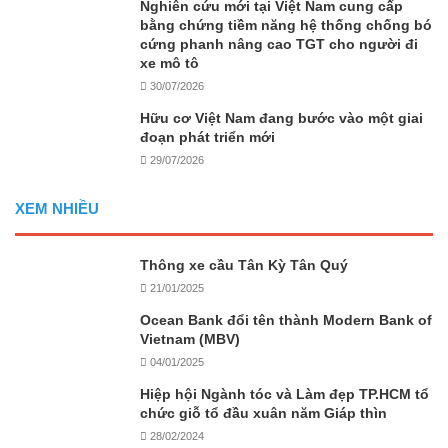
Nghiên cứu mới tại Việt Nam cung cấp
bằng chứng tiềm năng hệ thống chống bó
cứng phanh nâng cao TGT cho người đi
xe mô tô
30/07/2026
Hữu cơ Việt Nam đang bước vào một giai
đoạn phát triển mới
29/07/2026
XEM NHIỀU
Thông xe cầu Tân Kỳ Tân Quý
21/01/2025
Ocean Bank đổi tên thành Modern Bank of
Vietnam (MBV)
04/01/2025
Hiệp hội Ngành tóc và Làm đẹp TP.HCM tổ
chức giỗ tổ đầu xuân năm Giáp thìn
28/02/2024