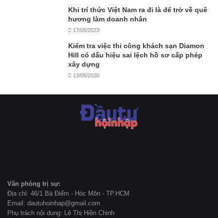
Khi trí thức Việt Nam ra đi là để trở về quê
hương làm doanh nhân
17/05/2023
Kiểm tra việc thi công khách sạn Diamon
Hill có dấu hiệu sai lệch hồ sơ cấp phép
xây dựng
13/05/2020
Văn phòng trị sự:
Địa chỉ: 46/1 Bà Điểm - Hóc Môn - TP.HCM
Email: dautuhoinhap@gmail.com
Phụ trách nội dung: Lê Thị Hiền Chinh