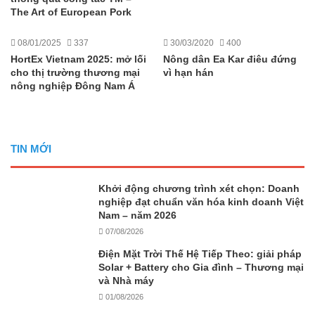
The Art of European Pork
08/01/2025
337
30/03/2020
400
HortEx Vietnam 2025: mở lối
Nông dân Ea Kar điêu đứng
cho thị trường thương mại
vì hạn hán
nông nghiệp Đông Nam Á
TIN MỚI
Khởi động chương trình xét chọn: Doanh
nghiệp đạt chuẩn văn hóa kinh doanh Việt
Nam – năm 2026
07/08/2026
Điện Mặt Trời Thế Hệ Tiếp Theo: giải pháp
Solar + Battery cho Gia đình – Thương mại
và Nhà máy
01/08/2026