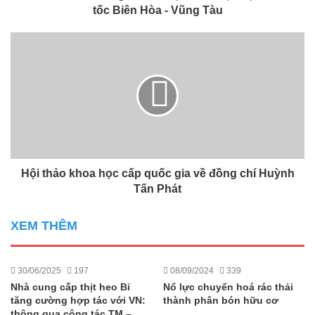
tốc Biên Hòa - Vũng Tàu
Hội thảo khoa học cấp quốc gia về đồng chí Huỳnh
Tấn Phát
XEM THÊM
30/06/2025
197
08/09/2024
339
Nhà cung cấp thịt heo Bỉ
Nổ lực chuyển hoá rác thải
tăng cường hợp tác với VN:
thành phân bón hữu cơ
thông qua công tác TM –