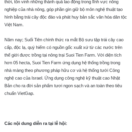
thời, tôn vinh những thành quả lao động trong lĩnh vực nông
nghiệp của nhà nông, góp phần gìn giữ bộ môn nghệ thuật tạo
hình bằng trái cây độc đáo và phát huy bản sắc văn hóa dân tộc
Việt Nam.
Năm nay; Suối Tiên chính thức ra mắt Bộ sưu tập trái cây cao
cấp, độc lạ, quý hiếm có nguồn gốc xuất xứ từ các nước trên
thế giới được trồng tại nông trại Suoi Tien Farm. Với diện tích
hơn 05 hecta, Suoi Tien Farm ứng dụng hệ thống trồng trong
nhà màng theo phương pháp hữu cơ và hệ thống tưới Công
nghệ cao của Israel. Ứng dụng công nghệ kỹ thuật cao Nhật
Bản cho ra đời sản phẩm tươi ngon sạch và an toàn theo tiêu
chuẩn VietGap.
Các nội dung diễn ra tại lễ hội: