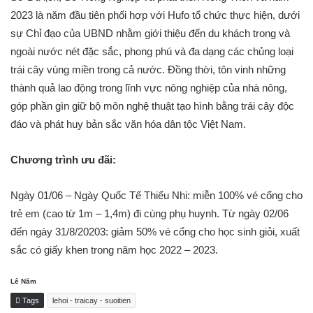
2023 là năm đầu tiên phối hợp với Hufo tổ chức thực hiện, dưới
sự Chỉ đạo của UBND nhằm giới thiệu đến du khách trong và
ngoài nước nét đặc sắc, phong phú và đa dạng các chủng loại
trái cây vùng miền trong cả nước. Đồng thời, tôn vinh những
thành quả lao động trong lĩnh vực nông nghiệp của nhà nông,
góp phần gìn giữ bộ môn nghệ thuật tạo hình bằng trái cây độc
đáo và phát huy bản sắc văn hóa dân tộc Việt Nam.
Chương trình ưu đãi:
Ngày 01/06 – Ngày Quốc Tế Thiếu Nhi: miễn 100% vé cổng cho
trẻ em (cao từ 1m – 1,4m) đi cùng phụ huynh. Từ ngày 02/06
đến ngày 31/8/20203: giảm 50% vé cổng cho học sinh giỏi, xuất
sắc có giấy khen trong năm học 2022 – 2023.
Lê Năm
Tags
lehoi - traicay - suoitien