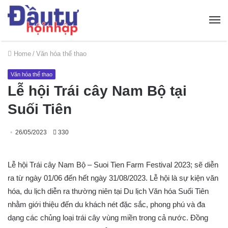
Home
/
Văn hóa thể thao
Văn hóa thể thao
Lễ hội Trái cây Nam Bộ tại
Suối Tiên
26/05/2023
330
Lễ hội Trái cây Nam Bộ – Suoi Tien Farm Festival 2023; sẽ diễn
ra từ ngày 01/06 đến hết ngày 31/08/2023. Lễ hội là sự kiện văn
hóa, du lịch diễn ra thường niên tại Du lịch Văn hóa Suối Tiên
nhằm giới thiệu đến du khách nét đặc sắc, phong phú và đa
dạng các chủng loại trái cây vùng miền trong cả nước. Đồng