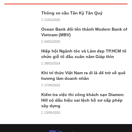
Thông xe cầu Tân Kỳ Tân Quý
21/01/2025
Ocean Bank đổi tên thành Modern Bank of
Vietnam (MBV)
04/01/2025
Hiệp hội Ngành tóc và Làm đẹp TP.HCM tổ
chức giỗ tổ đầu xuân năm Giáp thìn
28/02/2024
Khi trí thức Việt Nam ra đi là để trở về quê
hương làm doanh nhân
17/05/2023
Kiểm tra việc thi công khách sạn Diamon
Hill có dấu hiệu sai lệch hồ sơ cấp phép
xây dựng
13/05/2020