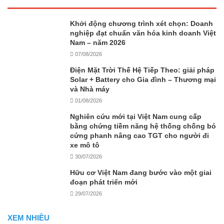
Khởi động chương trình xét chọn: Doanh
nghiệp đạt chuẩn văn hóa kinh doanh Việt
Nam – năm 2026
07/08/2026
Điện Mặt Trời Thế Hệ Tiếp Theo: giải pháp
Solar + Battery cho Gia đình – Thương mại
và Nhà máy
01/08/2026
Nghiên cứu mới tại Việt Nam cung cấp
bằng chứng tiềm năng hệ thống chống bó
cứng phanh nâng cao TGT cho người đi
xe mô tô
30/07/2026
Hữu cơ Việt Nam đang bước vào một giai
đoạn phát triển mới
29/07/2026
XEM NHIỀU