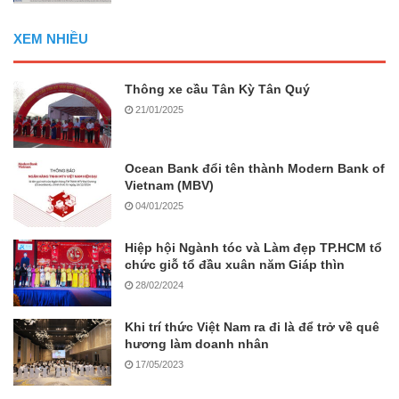
XEM NHIỀU
Thông xe cầu Tân Kỳ Tân Quý
21/01/2025
Ocean Bank đổi tên thành Modern Bank of
Vietnam (MBV)
04/01/2025
Hiệp hội Ngành tóc và Làm đẹp TP.HCM tổ
chức giỗ tổ đầu xuân năm Giáp thìn
28/02/2024
Khi trí thức Việt Nam ra đi là để trở về quê
hương làm doanh nhân
17/05/2023