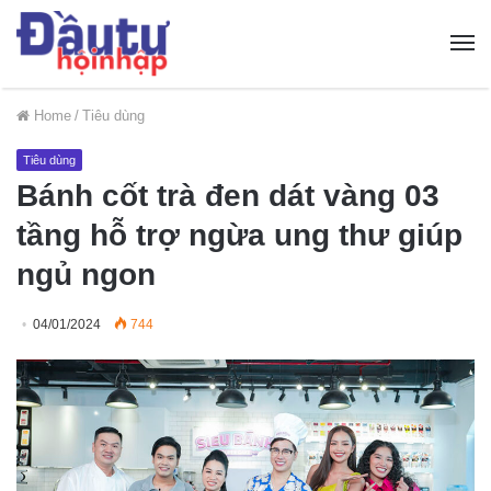
Home
/
Tiêu dùng
Tiêu dùng
Bánh cốt trà đen dát vàng 03
tầng hỗ trợ ngừa ung thư giúp
ngủ ngon
04/01/2024
744