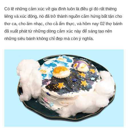
Có lẽ những cảm xúc về gia đình luôn là điều gì đó rất thiêng
liêng và xúc động, nó đã trở thành nguồn cảm hứng bất tận cho
thơ ca, cho âm nhạc, cho cả ẩm thực, và hôm nay 02 thợ bánh
đã xuất phát từ những dòng cảm xúc này để sáng tạo nên
những siêu bánh không chỉ đẹp mà còn ý nghĩa.