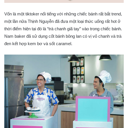
Vốn là một tiktoker nổi tiếng với những chiếc bánh rất bắt trend,
một lần nữa Thịnh Nguyễn đã đưa một loại thức uống rất hot ở
thời điểm hiện tại đó là “trà chanh giã tay” vào trong chiếc bánh.
Nam baker đã sử dụng cốt bánh bông lan có vị vỏ chanh và trà
đen kết hợp kem bơ và sốt caramel.