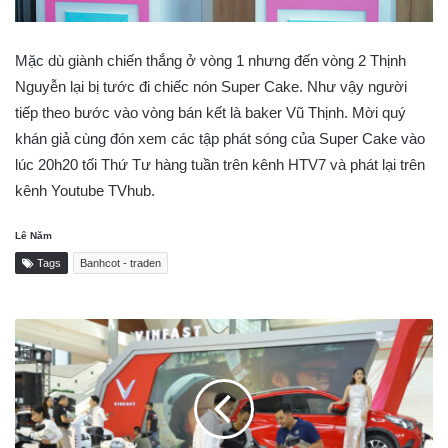
Mặc dù giành chiến thắng ở vòng 1 nhưng đến vòng 2 Thịnh
Nguyễn lại bị tước đi chiếc nón Super Cake. Như vậy người
tiếp theo bước vào vòng bán kết là baker Vũ Thịnh. Mời quý
khán giả cùng đón xem các tập phát sóng của Super Cake vào
lúc 20h20 tối Thứ Tư hàng tuần trên kênh HTV7 và phát lại trên
kênh Youtube TVhub.
Lê Năm
Tags
Banhcot - traden