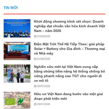
TIN MỚI
Khởi động chương trình xét chọn: Doanh
nghiệp đạt chuẩn văn hóa kinh doanh Việt
Nam – năm 2026
07/08/2026
Điện Mặt Trời Thế Hệ Tiếp Theo: giải pháp
Solar + Battery cho Gia đình – Thương mại
và Nhà máy
01/08/2026
Nghiên cứu mới tại Việt Nam cung cấp
bằng chứng tiềm năng hệ thống chống bó
cứng phanh nâng cao TGT cho người đi
xe mô tô
30/07/2026
Hữu cơ Việt Nam đang bước vào một giai
đoạn phát triển mới
29/07/2026