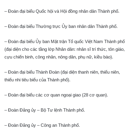
– Đoàn đại biểu Quốc hội và Hội đồng nhân dân Thành phố.
– Đoàn đại biểu Thường trực Ủy ban nhân dân Thành phố.
– Đoàn đại biểu Ủy ban Mặt trận Tổ quốc Việt Nam Thành phố
(đại diện cho các tầng lớp Nhân dân: nhân sĩ trí thức, tôn giáo,
cựu chiến binh, công nhân, nông dân, phụ nữ, kiều bào).
– Đoàn đại biểu Thành Đoàn (đại diện thanh niên, thiếu niên,
thiếu nhi tiêu biểu của Thành phố).
– Đoàn đại biểu các cơ quan ngoại giao (28 cơ quan).
– Đoàn Đảng ủy – Bộ Tư lệnh Thành phố.
– Đoàn Đảng ủy – Công an Thành phố.