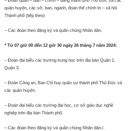
– Đoàn quân – dân – chính – đảng thành phố Thủ Đức và các
quận huyện, các sở, ban, ngành, đoàn thể chính trị – xã hội
Thành phố (tiếp theo)
– Các đoàn theo đăng ký và quần chúng Nhân dân.
*
Từ 07 giờ 00 đến 12 giờ 30 ngày 26 tháng 7 năm 2024:
– Đoàn đại biểu các trường trung học trên địa bàn Quận 1,
Quận 3.
– Đoàn Công an, Ban Chỉ huy quân sự thành phố Thủ Đức và
các quận huyện.
– Đoàn đại biểu các trường đại học, cơ sở giáo dục nghề
nghiệp trên địa bàn Thành phố.
– Các đoàn theo đăng ký và quần chúng Nhân dân./.