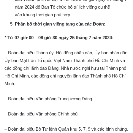
năm 2024 để Ban Tổ chức bố trí lịch viếng cụ thể
vào khung thời gian phù hợp.
Phân bổ thời gian viếng tang của các Đoàn:
*
Từ
07 giờ
0
0 – 08 giờ
30
ngày 25 tháng 7 năm 2024:
– Đoàn đại biểu Thành ủy, Hội đồng nhân dân, Ủy ban nhân dân,
Ủy ban Mặt trận Tổ quốc Việt Nam Thành phố Hồ Chí Minh và
các đồng chí lãnh đạo Đảng, Nhà nước nghỉ hưu tại Thành phố
Hồ Chí Minh, các đồng chí nguyên lãnh đạo Thành phố Hồ Chí
Minh.
– Đoàn đại biểu Văn phòng Trung ương Đảng.
– Đoàn đại biểu Văn phòng Chính phủ.
– Đoàn đại biểu Bộ Tư lệnh Quân khu 5, 7, 9 và các binh chủng.