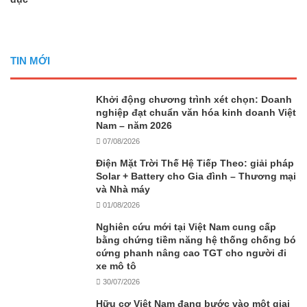
TIN MỚI
Khởi động chương trình xét chọn: Doanh
nghiệp đạt chuẩn văn hóa kinh doanh Việt
Nam – năm 2026
07/08/2026
Điện Mặt Trời Thế Hệ Tiếp Theo: giải pháp
Solar + Battery cho Gia đình – Thương mại
và Nhà máy
01/08/2026
Nghiên cứu mới tại Việt Nam cung cấp
bằng chứng tiềm năng hệ thống chống bó
cứng phanh nâng cao TGT cho người đi
xe mô tô
30/07/2026
Hữu cơ Việt Nam đang bước vào một giai