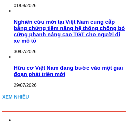
01/08/2026
Nghiên cứu mới tại Việt Nam cung cấp
bằng chứng tiềm năng hệ thống chống bó
cứng phanh nâng cao TGT cho người đi
xe mô tô
30/07/2026
Hữu cơ Việt Nam đang bước vào một giai
đoạn phát triển mới
29/07/2026
XEM NHIỀU