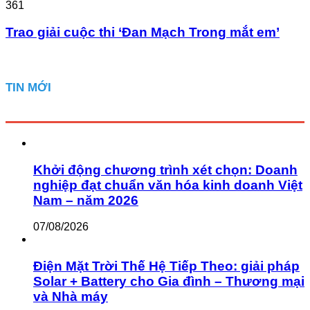
361
Trao giải cuộc thi ‘Đan Mạch Trong mắt em’
TIN MỚI
Khởi động chương trình xét chọn: Doanh
nghiệp đạt chuẩn văn hóa kinh doanh Việt
Nam – năm 2026
07/08/2026
Điện Mặt Trời Thế Hệ Tiếp Theo: giải pháp
Solar + Battery cho Gia đình – Thương mại
và Nhà máy