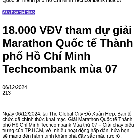
Quốc tế Thành phố Hồ Chí Minh Techcombank mùa 07
Văn hóa thể thao
18.000 VĐV tham dự giải
Marathon Quốc tế Thành
phố Hồ Chí Minh
Techcombank mùa 07
06/12/2024
213
Ngày 06/12/2024; tại The Global City Đỗ Xuân Hợp, Ban tổ
chức đã chính thức khai mạc Giải Marathon Quốc tế Thành
phố Hồ Chí Minh Techcombank Mùa thứ 07 – Giải chạy biểu
trưng của TP.HCM, với nhiều hoạt động hấp dẫn, hứa hẹn
sẽ mang đến hành trình khám phá đầy sắc màu rực rỡ.