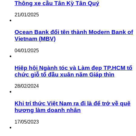
Thông xe cầu Tân Kỳ Tân Quý
21/01/2025
Ocean Bank đổi tên thành Modern Bank of
Vietnam (MBV)
04/01/2025
Hiệp hội Ngành tóc và Làm đẹp TP.HCM tổ
chức giỗ tổ đầu xuân năm Giáp thìn
28/02/2024
Khi trí thức Việt Nam ra đi là để trở về quê
hương làm doanh nhân
17/05/2023