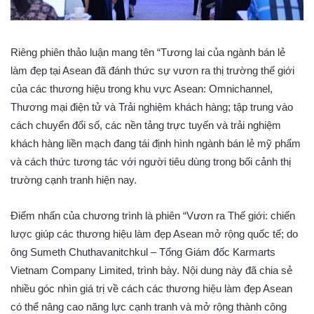
Riêng phiên thảo luận mang tên “Tương lai của ngành bán lẻ
làm đẹp tại Asean đã đánh thức sự vươn ra thị trường thế giới
của các thương hiệu trong khu vực Asean: Omnichannel,
Thương mại điện tử và Trải nghiệm khách hàng; tập trung vào
cách chuyển đổi số, các nền tảng trực tuyến và trải nghiệm
khách hàng liền mạch đang tái định hình ngành bán lẻ mỹ phẩm
và cách thức tương tác với người tiêu dùng trong bối cảnh thị
trường cạnh tranh hiện nay.
Điểm nhấn của chương trình là phiên “Vươn ra Thế giới: chiến
lược giúp các thương hiệu làm đẹp Asean mở rộng quốc tế; do
ông Sumeth Chuthavanitchkul – Tổng Giám đốc Karmarts
Vietnam Company Limited, trình bày. Nội dung này đã chia sẻ
nhiều góc nhìn giá trị về cách các thương hiệu làm đẹp Asean
có thể nâng cao năng lực cạnh tranh và mở rộng thành công