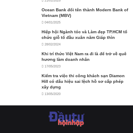
21/01/2025
Ocean Bank đổi tên thành Modern Bank of
Vietnam (MBV)
04/01/2025
Hiệp hội Ngành tóc và Làm đẹp TP.HCM tổ
chức giỗ tổ đầu xuân năm Giáp thìn
28/02/2024
Khi trí thức Việt Nam ra đi là để trở về quê
hương làm doanh nhân
17/05/2023
Kiểm tra việc thi công khách sạn Diamon
Hill có dấu hiệu sai lệch hồ sơ cấp phép
xây dựng
13/05/2020