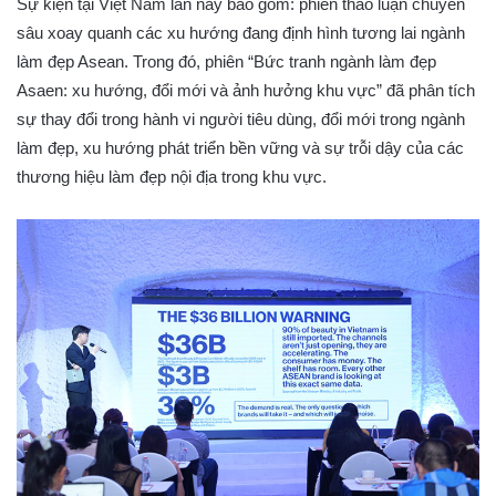
Sự kiện tại Việt Nam lần này bao gồm: phiên thảo luận chuyên
sâu xoay quanh các xu hướng đang định hình tương lai ngành
làm đẹp Asean. Trong đó, phiên “Bức tranh ngành làm đẹp
Asaen: xu hướng, đổi mới và ảnh hưởng khu vực” đã phân tích
sự thay đổi trong hành vi người tiêu dùng, đổi mới trong ngành
làm đẹp, xu hướng phát triển bền vững và sự trỗi dậy của các
thương hiệu làm đẹp nội địa trong khu vực.