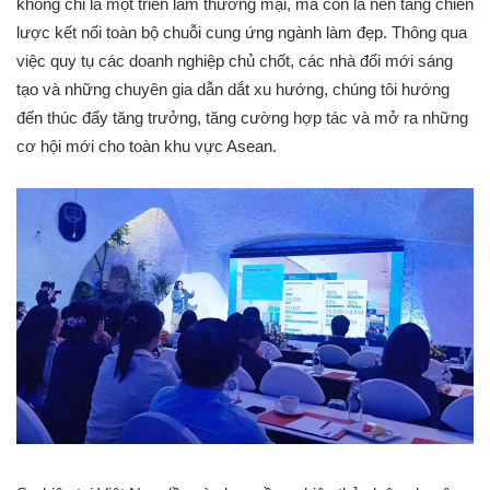
không chỉ là một triển lãm thương mại, mà còn là nền tảng chiến
lược kết nối toàn bộ chuỗi cung ứng ngành làm đẹp. Thông qua
việc quy tụ các doanh nghiệp chủ chốt, các nhà đổi mới sáng
tạo và những chuyên gia dẫn dắt xu hướng, chúng tôi hướng
đến thúc đẩy tăng trưởng, tăng cường hợp tác và mở ra những
cơ hội mới cho toàn khu vực Asean.