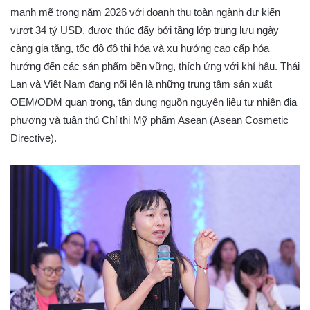
mạnh mẽ trong năm 2026 với doanh thu toàn ngành dự kiến
vượt 34 tỷ USD, được thúc đẩy bởi tầng lớp trung lưu ngày
càng gia tăng, tốc độ đô thị hóa và xu hướng cao cấp hóa
hướng đến các sản phẩm bền vững, thích ứng với khí hậu. Thái
Lan và Việt Nam đang nổi lên là những trung tâm sản xuất
OEM/ODM quan trọng, tận dụng nguồn nguyên liệu tự nhiên địa
phương và tuân thủ Chỉ thị Mỹ phẩm Asean (Asean Cosmetic
Directive).