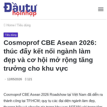
Home
/
Tiêu dùng
Tiêu dùng
Cosmoprof CBE Asean 2026:
thúc đẩy kết nối ngành làm
đẹp và cơ hội mở rộng tăng
trưởng cho khu vực
12/05/2026
121
Cosmoprof CBE Asean 2026 Roadshow tại Việt Nam đã diễn ra
thành công tại TP.HCM; quy tụ các đại diện ngành làm đẹp,
thương hiệu và chuyên gia trong khu vực ASEAN với trọng tâm