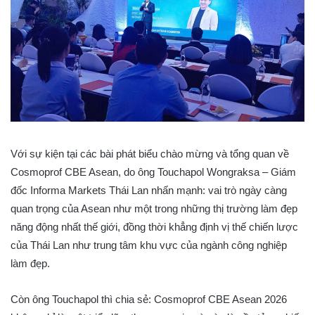
Với sự kiện tại các bài phát biểu chào mừng và tổng quan về
Cosmoprof CBE Asean, do ông Touchapol Wongraksa – Giám
đốc Informa Markets Thái Lan nhấn mạnh: vai trò ngày càng
quan trọng của Asean như một trong những thị trường làm đẹp
năng động nhất thế giới, đồng thời khẳng định vị thế chiến lược
của Thái Lan như trung tâm khu vực của ngành công nghiệp
làm đẹp.
Còn ông Touchapol thì chia sẻ: Cosmoprof CBE Asean 2026