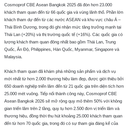
Cosmoprof CBE Asean Bangkok 2025 đã đón hơn 23.000
khách tham quan đến từ 66 quốc gia và vùng lãnh thổ. Phần lớn
khách tham dự đến từ các nước ASEAN và khu vực châu Á –
Thái Bình Dương, trong đó ghi nhận mức tăng trưởng mạnh tại
Thái Lan (+20%) và thị trường quốc tế (+16%). Các quốc gia có
lượng khách tham quan đông nhất bao gồm Thái Lan, Trung
Quốc, Ấn Độ, Philippines, Hàn Quốc, Myanmar, Singapore và
Malaysia.
Khách tham quan đã khám phá những sản phẩm và dịch vụ
mới nhất từ hơn 2.000 thương hiệu làm đẹp, được giới thiệu bởi
650 doanh nghiệp triển lãm đến từ 21 quốc gia trên diện tích hơn
25.000 mét vuông. Tiếp nối thành công này, Cosmoprof CBE
Asean Bangkok 2026 sẽ mở rộng quy mô thêm 50% với không
gian triển lãm trên 2 tầng, quy tụ hơn 2.500 đơn vị triển lãm và
thương hiệu, đồng thời thu hút khoảng 25.000 khách tham quan
đến từ hơn 70 quốc gia, trong đó có sự tham gia đáng kể của