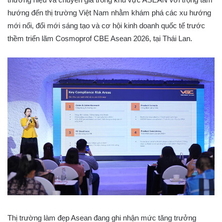
hướng đến thị trường Việt Nam nhằm khám phá các xu hướng
mới nổi, đổi mới sáng tạo và cơ hội kinh doanh quốc tế trước
thềm triển lãm Cosmoprof CBE Asean 2026, tại Thái Lan.
Thị trường làm đẹp Asean đang ghi nhận mức tăng trưởng