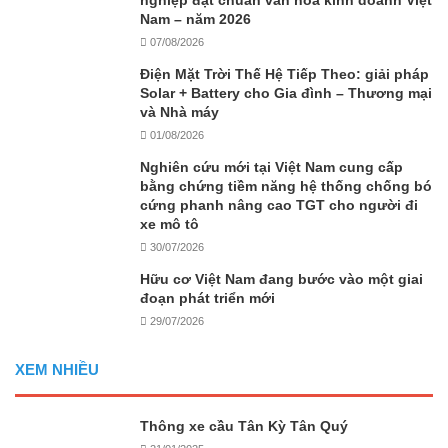
Nam – năm 2026
07/08/2026
Điện Mặt Trời Thế Hệ Tiếp Theo: giải pháp
Solar + Battery cho Gia đình – Thương mại
và Nhà máy
01/08/2026
Nghiên cứu mới tại Việt Nam cung cấp
bằng chứng tiềm năng hệ thống chống bó
cứng phanh nâng cao TGT cho người đi
xe mô tô
30/07/2026
Hữu cơ Việt Nam đang bước vào một giai
đoạn phát triển mới
29/07/2026
XEM NHIỀU
Thông xe cầu Tân Kỳ Tân Quý