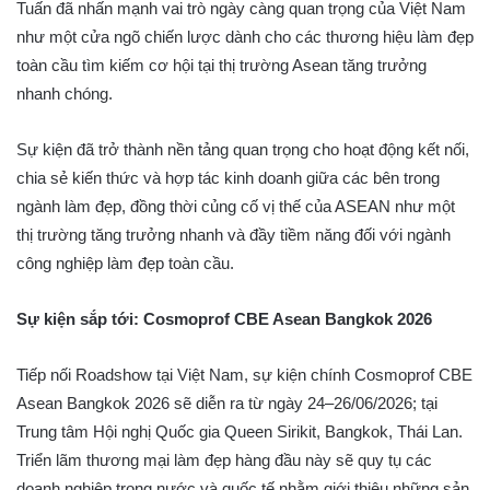
Tuấn đã nhấn mạnh vai trò ngày càng quan trọng của Việt Nam
như một cửa ngõ chiến lược dành cho các thương hiệu làm đẹp
toàn cầu tìm kiếm cơ hội tại thị trường Asean tăng trưởng
nhanh chóng.
Sự kiện đã trở thành nền tảng quan trọng cho hoạt động kết nối,
chia sẻ kiến thức và hợp tác kinh doanh giữa các bên trong
ngành làm đẹp, đồng thời củng cố vị thế của ASEAN như một
thị trường tăng trưởng nhanh và đầy tiềm năng đối với ngành
công nghiệp làm đẹp toàn cầu.
Sự kiện sắp tới: Cosmoprof CBE Asean
Bangkok 2026
Tiếp nối Roadshow tại Việt Nam, sự kiện chính Cosmoprof CBE
Asean Bangkok 2026 sẽ diễn ra từ ngày 24–26/06/2026; tại
Trung tâm Hội nghị Quốc gia Queen Sirikit, Bangkok, Thái Lan.
Triển lãm thương mại làm đẹp hàng đầu này sẽ quy tụ các
doanh nghiệp trong nước và quốc tế nhằm giới thiệu những sản