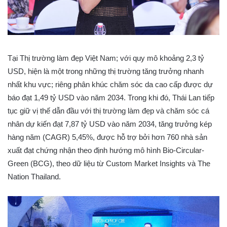
Tại Thị trường làm đẹp Việt Nam; với quy mô khoảng 2,3 tỷ
USD, hiện là một trong những thị trường tăng trưởng nhanh
nhất khu vực; riêng phân khúc chăm sóc da cao cấp được dự
báo đạt 1,49 tỷ USD vào năm 2034. Trong khi đó, Thái Lan tiếp
tục giữ vị thế dẫn đầu với thị trường làm đẹp và chăm sóc cá
nhân dự kiến đạt 7,87 tỷ USD vào năm 2034, tăng trưởng kép
hàng năm (CAGR) 5,45%, được hỗ trợ bởi hơn 760 nhà sản
xuất đạt chứng nhận theo định hướng mô hình Bio-Circular-
Green (BCG), theo dữ liệu từ Custom Market Insights và The
Nation Thailand.