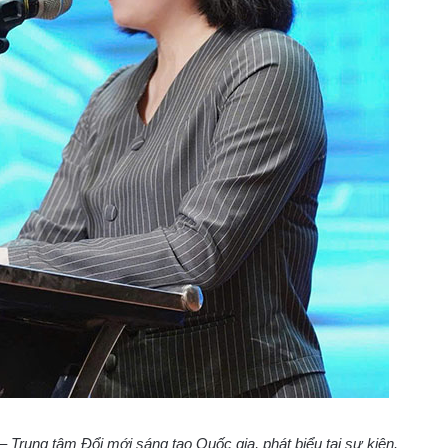
 Trung tâm Đổi mới sáng tạo Quốc gia, phát biểu tại sự kiện.