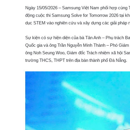
Ngày 15/05/2026 – Samsung Việt Nam phối hợp cùng Tr
động cuộc thi Samsung Solve for Tomorrow 2026 tại kh
dục STEM vào nghiên cứu và xây dựng các giải pháp nh
Sự kiện có sự hiện diện của bà Tân Anh – Phụ trách Ba
Quốc gia và ông Trần Nguyễn Minh Thành – Phó Giám 
ông Noh Seung Woo, Giám đốc Trách nhiệm xã hội Sams
trường THCS, THPT trên địa bàn thành phố Đà Nẵng.