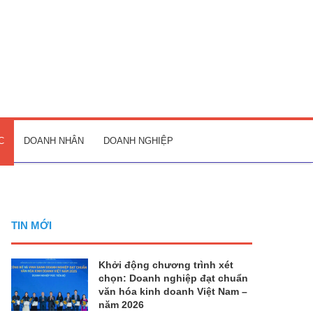
C
DOANH NHÂN
DOANH NGHIỆP
TIN MỚI
Khởi động chương trình xét
chọn: Doanh nghiệp đạt chuẩn
văn hóa kinh doanh Việt Nam –
năm 2026