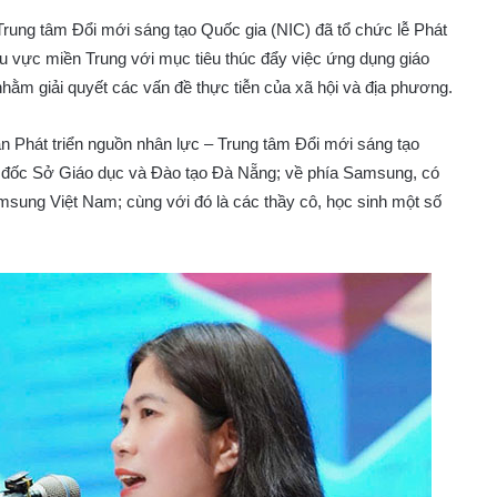
ung tâm Đổi mới sáng tạo Quốc gia (NIC) đã tổ chức lễ Phát
u vực miền Trung với mục tiêu thúc đẩy việc ứng dụng giáo
ằm giải quyết các vấn đề thực tiễn của xã hội và địa phương.
n Phát triển nguồn nhân lực – Trung tâm Đổi mới sáng tạo
đốc Sở Giáo dục và Đào tạo Đà Nẵng; về phía Samsung, có
ung Việt Nam; cùng với đó là các thầy cô, học sinh một số