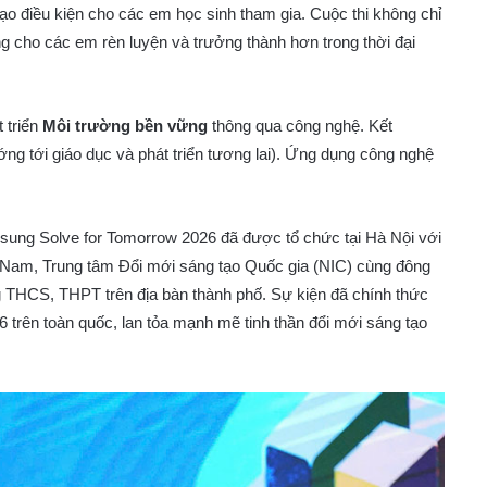
tạo điều kiện cho các em học sinh tham gia. Cuộc thi không chỉ
ng cho các em rèn luyện và trưởng thành hơn trong thời đại
 triển
Môi trường bền vững
thông qua công nghệ. Kết
ng tới giáo dục và phát triển tương lai). Ứng dụng công nghệ
sung Solve for Tomorrow 2026 đã được tổ chức tại Hà Nội với
t Nam, Trung tâm Đổi mới sáng tạo Quốc gia (NIC) cùng đông
ng THCS, THPT trên địa bàn thành phố. Sự kiện đã chính thức
trên toàn quốc, lan tỏa mạnh mẽ tinh thần đổi mới sáng tạo