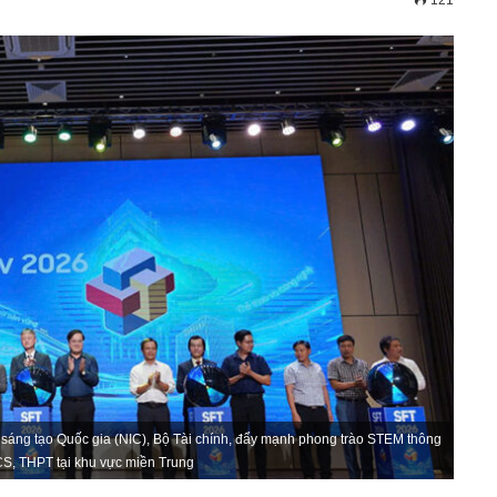
121
sáng tạo Quốc gia (NIC), Bộ Tài chính, đẩy mạnh phong trào STEM thông
CS, THPT tại khu vực miền Trung