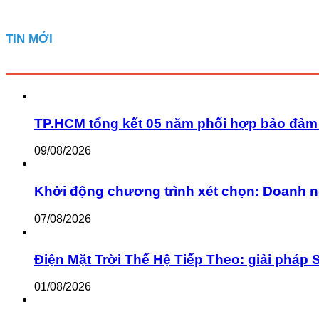
TIN MỚI
TP.HCM tổng kết 05 năm phối hợp bảo đảm a
09/08/2026
Khởi động chương trình xét chọn: Doanh n
07/08/2026
Điện Mặt Trời Thế Hệ Tiếp Theo: giải pháp 
01/08/2026