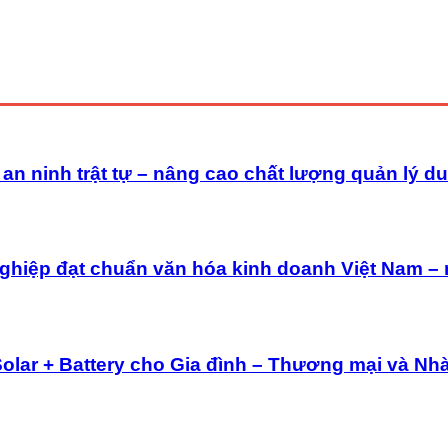
n ninh trật tự – nâng cao chất lượng quản lý du 
ghiệp đạt chuẩn văn hóa kinh doanh Việt Nam –
Solar + Battery cho Gia đình – Thương mại và Nh