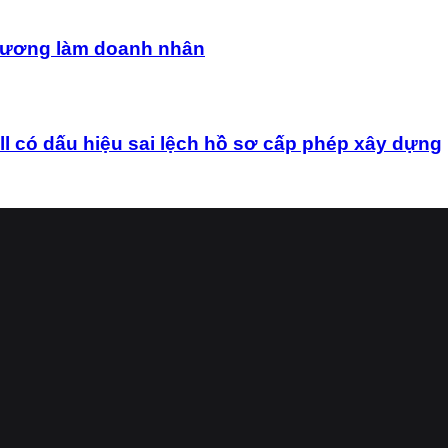
uê hương làm doanh nhân
ó dấu hiệu sai lệch hồ sơ cấp phép xây dựng