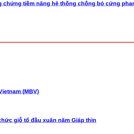
g chứng tiềm năng hệ thống chống bó cứng pha
Vietnam (MBV)
chức giỗ tổ đầu xuân năm Giáp thìn