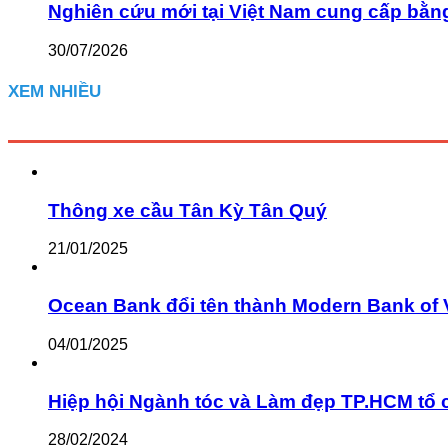
Nghiên cứu mới tại Việt Nam cung cấp bằn
30/07/2026
XEM NHIỀU
Thông xe cầu Tân Kỳ Tân Quý
21/01/2025
Ocean Bank đổi tên thành Modern Bank of 
04/01/2025
Hiệp hội Ngành tóc và Làm đẹp TP.HCM tổ 
28/02/2024