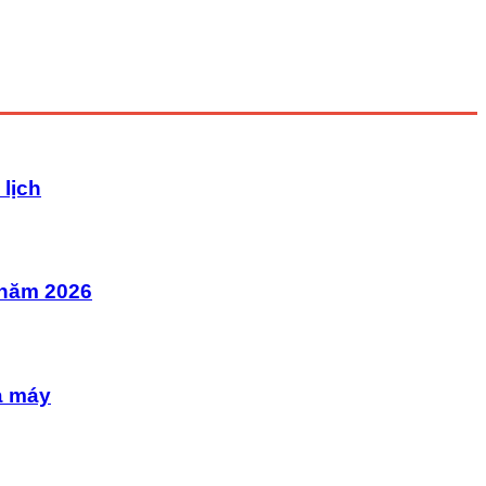
lịch
 năm 2026
à máy