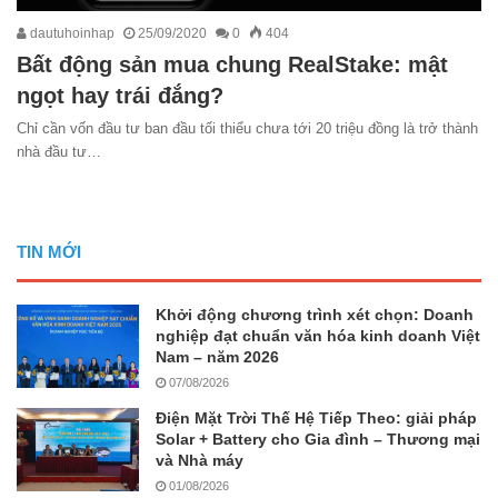
dautuhoinhap
25/09/2020
0
404
Bất động sản mua chung RealStake: mật
ngọt hay trái đắng?
Chỉ cần vốn đầu tư ban đầu tối thiểu chưa tới 20 triệu đồng là trở thành
nhà đầu tư…
TIN MỚI
Khởi động chương trình xét chọn: Doanh
nghiệp đạt chuẩn văn hóa kinh doanh Việt
Nam – năm 2026
07/08/2026
Điện Mặt Trời Thế Hệ Tiếp Theo: giải pháp
Solar + Battery cho Gia đình – Thương mại
và Nhà máy
01/08/2026