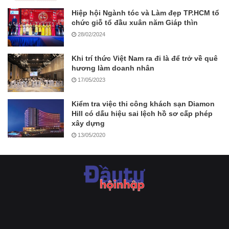
Hiệp hội Ngành tóc và Làm đẹp TP.HCM tổ
chức giỗ tổ đầu xuân năm Giáp thìn
28/02/2024
Khi trí thức Việt Nam ra đi là để trở về quê
hương làm doanh nhân
17/05/2023
Kiểm tra việc thi công khách sạn Diamon
Hill có dấu hiệu sai lệch hồ sơ cấp phép
xây dựng
13/05/2020