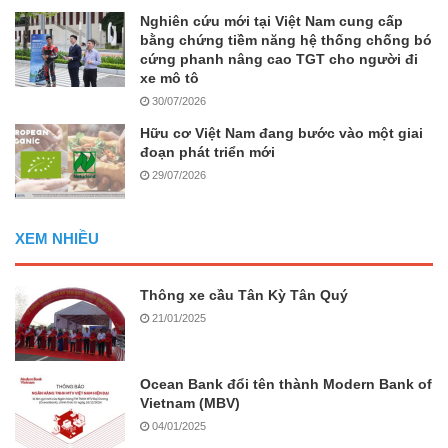
Nghiên cứu mới tại Việt Nam cung cấp
bằng chứng tiềm năng hệ thống chống bó
cứng phanh nâng cao TGT cho người đi
xe mô tô
30/07/2026
Hữu cơ Việt Nam đang bước vào một giai
đoạn phát triển mới
29/07/2026
XEM NHIỀU
Thông xe cầu Tân Kỳ Tân Quý
21/01/2025
Ocean Bank đổi tên thành Modern Bank of
Vietnam (MBV)
04/01/2025