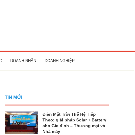
C
DOANH NHÂN
DOANH NGHIỆP
TIN MỚI
Điện Mặt Trời Thế Hệ Tiếp
Theo: giải pháp Solar + Battery
cho Gia đình – Thương mại và
Nhà máy