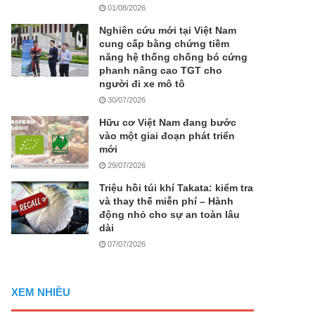
01/08/2026
Nghiên cứu mới tại Việt Nam
cung cấp bằng chứng tiềm
năng hệ thống chống bó cứng
phanh nâng cao TGT cho
người đi xe mô tô
30/07/2026
Hữu cơ Việt Nam đang bước
vào một giai đoạn phát triển
mới
29/07/2026
Triệu hồi túi khí Takata: kiểm tra
và thay thế miễn phí – Hành
động nhỏ cho sự an toàn lâu
dài
07/07/2026
XEM NHIỀU