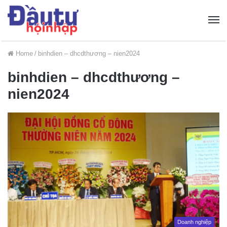
Home
/
binhdien – dhcdthương – nien2024
binhdien – dhcdthương –
nien2024
Doanh nghiệp