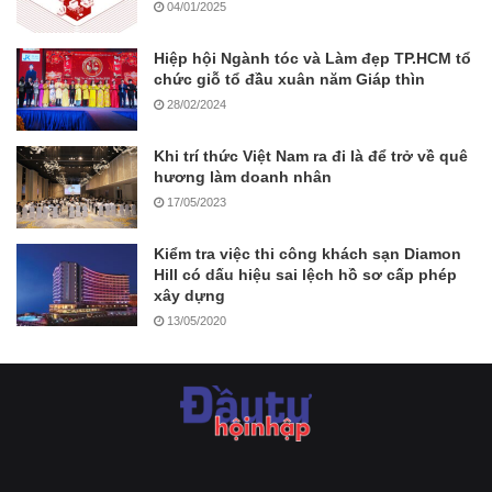
04/01/2025
Hiệp hội Ngành tóc và Làm đẹp TP.HCM tổ
chức giỗ tổ đầu xuân năm Giáp thìn
28/02/2024
Khi trí thức Việt Nam ra đi là để trở về quê
hương làm doanh nhân
17/05/2023
Kiểm tra việc thi công khách sạn Diamon
Hill có dấu hiệu sai lệch hồ sơ cấp phép
xây dựng
13/05/2020