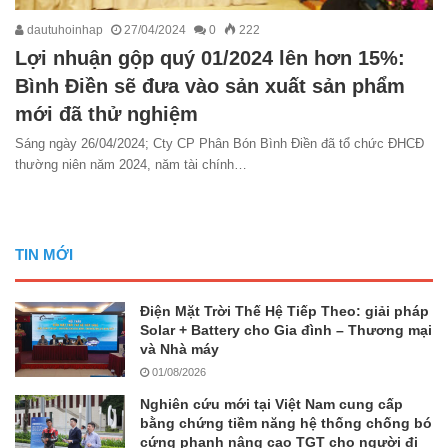
dautuhoinhap
27/04/2024
0
222
Lợi nhuận gộp quý 01/2024 lên hơn 15%:
Bình Điền sẽ đưa vào sản xuất sản phẩm
mới đã thử nghiệm
Sáng ngày 26/04/2024; Cty CP Phân Bón Bình Điền đã tổ chức ĐHCĐ
thường niên năm 2024, năm tài chính…
TIN MỚI
Điện Mặt Trời Thế Hệ Tiếp Theo: giải pháp
Solar + Battery cho Gia đình – Thương mại
và Nhà máy
01/08/2026
Nghiên cứu mới tại Việt Nam cung cấp
bằng chứng tiềm năng hệ thống chống bó
cứng phanh nâng cao TGT cho người đi