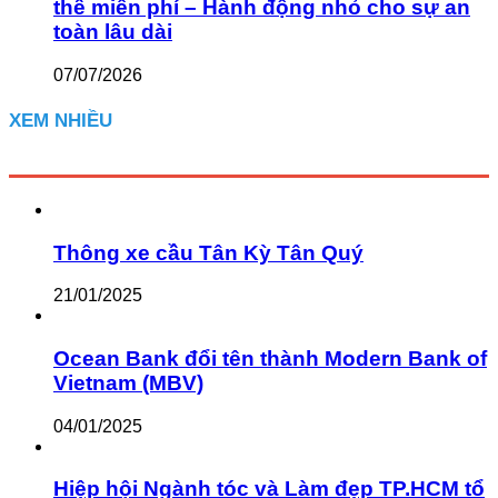
thế miễn phí – Hành động nhỏ cho sự an
toàn lâu dài
07/07/2026
XEM NHIỀU
Thông xe cầu Tân Kỳ Tân Quý
21/01/2025
Ocean Bank đổi tên thành Modern Bank of
Vietnam (MBV)
04/01/2025
Hiệp hội Ngành tóc và Làm đẹp TP.HCM tổ