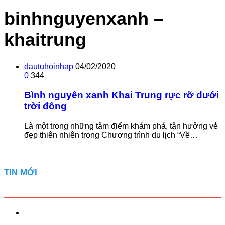
binhnguyenxanh –
khaitrung
dautuhoinhap
04/02/2020
0
344
Bình nguyên xanh Khai Trung rực rỡ dưới
trời đông
Là một trong những tâm điểm khám phá, tận hưởng vẻ
đẹp thiên nhiên trong Chương trình du lịch “Về…
TIN MỚI