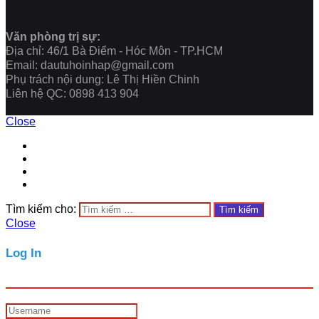
Văn phòng trị sự:
Địa chỉ: 46/1 Bà Điểm - Hóc Môn - TP.HCM
Email: dautuhoinhap@gmail.com
Phụ trách nội dung: Lê Thị Hiền Chinh
Liên hệ QC: 0898 413 904
Close
Tìm kiếm cho:
Close
Log In