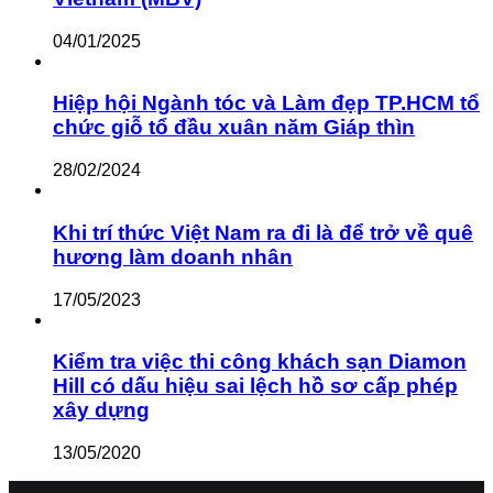
04/01/2025
Hiệp hội Ngành tóc và Làm đẹp TP.HCM tổ
chức giỗ tổ đầu xuân năm Giáp thìn
28/02/2024
Khi trí thức Việt Nam ra đi là để trở về quê
hương làm doanh nhân
17/05/2023
Kiểm tra việc thi công khách sạn Diamon
Hill có dấu hiệu sai lệch hồ sơ cấp phép
xây dựng
13/05/2020