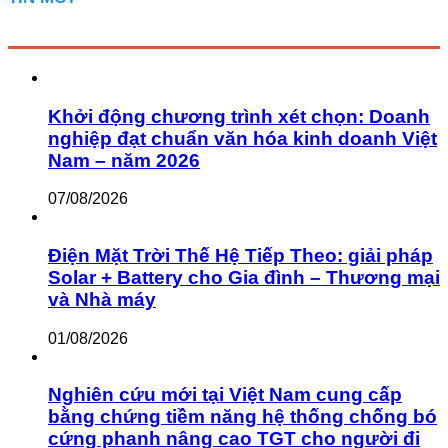
Khởi động chương trình xét chọn: Doanh
nghiệp đạt chuẩn văn hóa kinh doanh Việt
Nam – năm 2026
07/08/2026
Điện Mặt Trời Thế Hệ Tiếp Theo: giải pháp
Solar + Battery cho Gia đình – Thương mại
và Nhà máy
01/08/2026
Nghiên cứu mới tại Việt Nam cung cấp
bằng chứng tiềm năng hệ thống chống bó
cứng phanh nâng cao TGT cho người đi