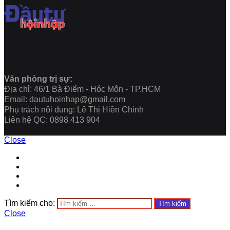
Văn phòng trị sự:
Địa chỉ: 46/1 Bà Điểm - Hóc Môn - TP.HCM
Email: dautuhoinhap@gmail.com
Phụ trách nội dung: Lê Thị Hiền Chinh
Liên hệ QC: 0898 413 904
Close
Tìm kiếm cho:
Close