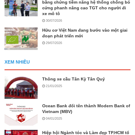
bằng chứng tiềm năng hệ thống chống bó
cứng phanh nâng cao TGT cho người đi
xe mô tô
30/07/2026
Hữu cơ Việt Nam đang bước vào một giai
đoạn phát triển mới
29/07/2026
XEM NHIỀU
Thông xe cầu Tân Kỳ Tân Quý
21/01/2025
Ocean Bank đổi tên thành Modern Bank of
Vietnam (MBV)
04/01/2025
Hiệp hội Ngành tóc và Làm đẹp TP.HCM tổ