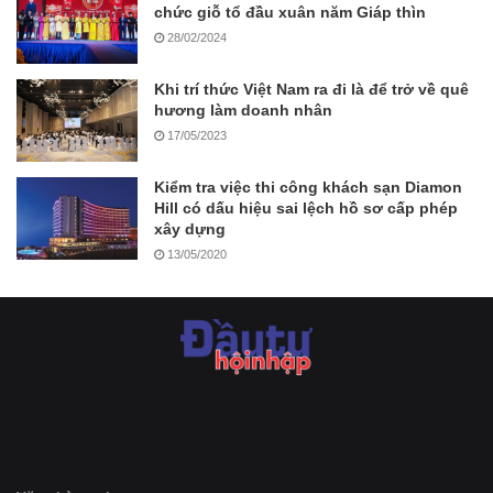
chức giỗ tổ đầu xuân năm Giáp thìn
28/02/2024
Khi trí thức Việt Nam ra đi là để trở về quê
hương làm doanh nhân
17/05/2023
Kiểm tra việc thi công khách sạn Diamon
Hill có dấu hiệu sai lệch hồ sơ cấp phép
xây dựng
13/05/2020