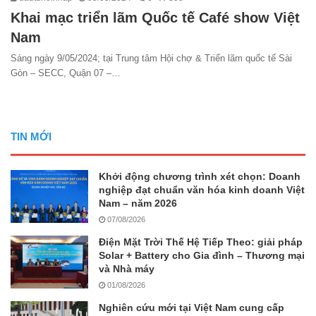
Khai mạc triển lãm Quốc tế Café show Việt
Nam
Sáng ngày 9/05/2024; tại Trung tâm Hội chợ & Triển lãm quốc tế Sài
Gòn – SECC, Quận 07 –…
TIN MỚI
Khởi động chương trình xét chọn: Doanh
nghiệp đạt chuẩn văn hóa kinh doanh Việt
Nam – năm 2026
07/08/2026
Điện Mặt Trời Thế Hệ Tiếp Theo: giải pháp
Solar + Battery cho Gia đình – Thương mại
và Nhà máy
01/08/2026
Nghiên cứu mới tại Việt Nam cung cấp