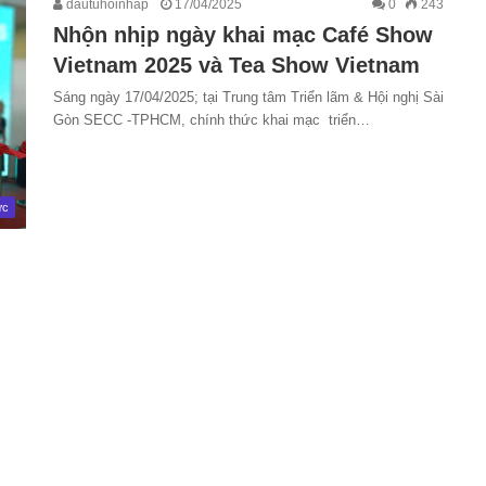
dautuhoinhap
17/04/2025
0
243
Nhộn nhịp ngày khai mạc Café Show
Vietnam 2025 và Tea Show Vietnam
Sáng ngày 17/04/2025; tại Trung tâm Triển lãm & Hội nghị Sài
Gòn SECC -TPHCM, chính thức khai mạc triển…
ức