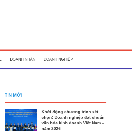
C
DOANH NHÂN
DOANH NGHIỆP
TIN MỚI
Khởi động chương trình xét
chọn: Doanh nghiệp đạt chuẩn
văn hóa kinh doanh Việt Nam –
năm 2026