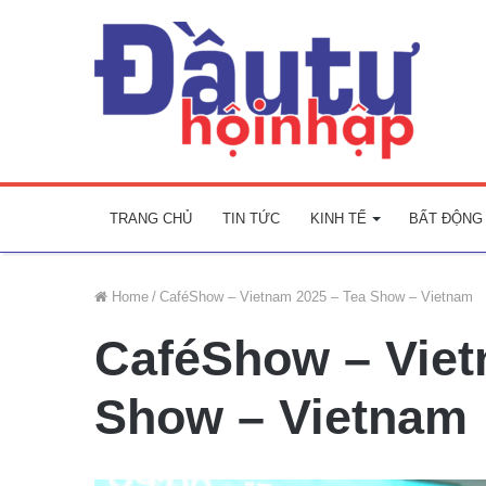
TRANG CHỦ
TIN TỨC
KINH TẾ
BẤT ĐỘNG
Home
/
CaféShow – Vietnam 2025 – Tea Show – Vietnam
CaféShow – Viet
Show – Vietnam