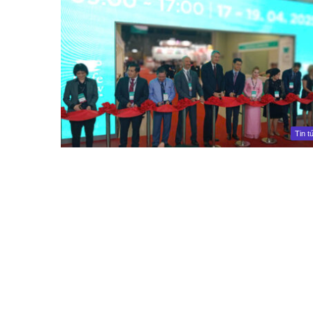
Tin t