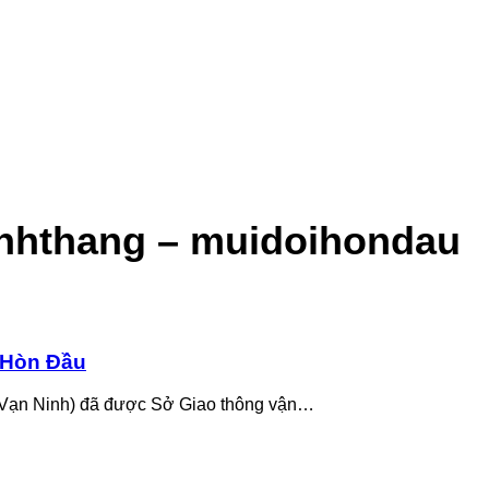
anhthang – muidoihondau
 Hòn Đầu
 Vạn Ninh) đã được Sở Giao thông vận…