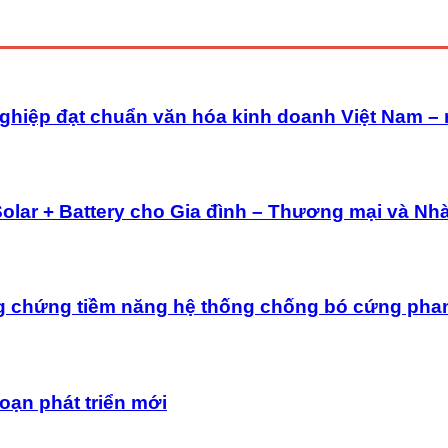
ghiệp đạt chuẩn văn hóa kinh doanh Việt Nam –
Solar + Battery cho Gia đình – Thương mại và Nh
g chứng tiềm năng hệ thống chống bó cứng pha
oạn phát triển mới