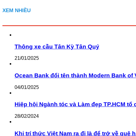
XEM NHIỀU
Thông xe cầu Tân Kỳ Tân Quý
21/01/2025
Ocean Bank đổi tên thành Modern Bank of 
04/01/2025
Hiệp hội Ngành tóc và Làm đẹp TP.HCM tổ 
28/02/2024
Khi trí thức Việt Nam ra đi là để trở về q