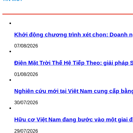
Khởi động chương trình xét chọn: Doanh n
07/08/2026
Điện Mặt Trời Thế Hệ Tiếp Theo: giải pháp 
01/08/2026
Nghiên cứu mới tại Việt Nam cung cấp bằn
30/07/2026
Hữu cơ Việt Nam đang bước vào một giai đ
29/07/2026