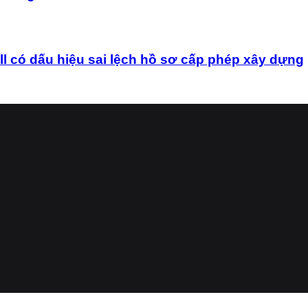
ó dấu hiệu sai lệch hồ sơ cấp phép xây dựng