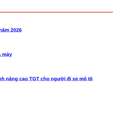
 năm 2026
à máy
nh nâng cao TGT cho người đi xe mô tô