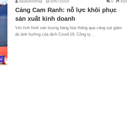
dautuhoinhap
30/07/2020
0
400
Cảng Cam Ranh: nỗ lực khôi phục
sản xuất kinh doanh
Với tình hình sản lượng hàng hóa thông qua cảng sụt giảm
do ảnh hưởng của dịch Covid-19, Công ty…
tế