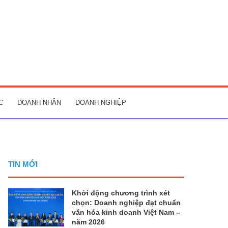
C
DOANH NHÂN
DOANH NGHIỆP
TIN MỚI
Khởi động chương trình xét
chọn: Doanh nghiệp đạt chuẩn
văn hóa kinh doanh Việt Nam –
năm 2026