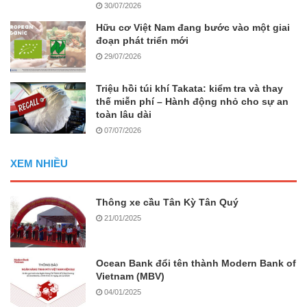
30/07/2026
Hữu cơ Việt Nam đang bước vào một giai
đoạn phát triển mới
29/07/2026
Triệu hồi túi khí Takata: kiểm tra và thay
thế miễn phí – Hành động nhỏ cho sự an
toàn lâu dài
07/07/2026
XEM NHIỀU
Thông xe cầu Tân Kỳ Tân Quý
21/01/2025
Ocean Bank đổi tên thành Modern Bank of
Vietnam (MBV)
04/01/2025