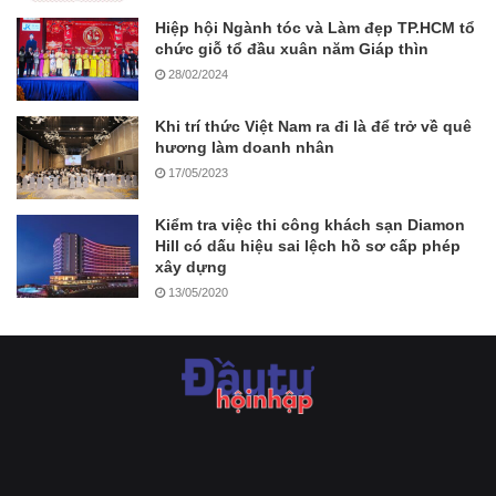
Hiệp hội Ngành tóc và Làm đẹp TP.HCM tổ
chức giỗ tổ đầu xuân năm Giáp thìn
28/02/2024
Khi trí thức Việt Nam ra đi là để trở về quê
hương làm doanh nhân
17/05/2023
Kiểm tra việc thi công khách sạn Diamon
Hill có dấu hiệu sai lệch hồ sơ cấp phép
xây dựng
13/05/2020