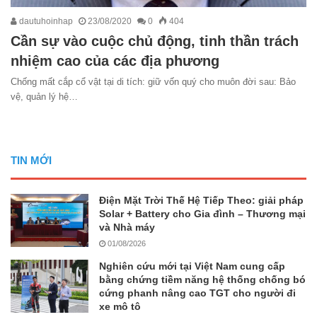
dautuhoinhap
23/08/2020
0
404
Cần sự vào cuộc chủ động, tinh thần trách
nhiệm cao của các địa phương
Chống mất cắp cổ vật tại di tích: giữ vốn quý cho muôn đời sau: Bảo
vệ, quản lý hệ…
TIN MỚI
Điện Mặt Trời Thế Hệ Tiếp Theo: giải pháp
Solar + Battery cho Gia đình – Thương mại
và Nhà máy
01/08/2026
Nghiên cứu mới tại Việt Nam cung cấp
bằng chứng tiềm năng hệ thống chống bó
cứng phanh nâng cao TGT cho người đi
xe mô tô