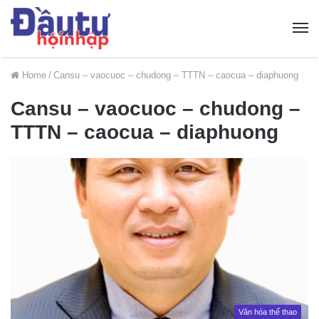
Home
/
Cansu – vaocuoc – chudong – TTTN – caocua – diaphuong
Cansu – vaocuoc – chudong –
TTTN – caocua – diaphuong
Văn hóa thể thao