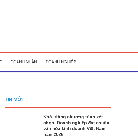
C
DOANH NHÂN
DOANH NGHIỆP
TIN MỚI
Khởi động chương trình xét
chọn: Doanh nghiệp đạt chuẩn
văn hóa kinh doanh Việt Nam –
năm 2026