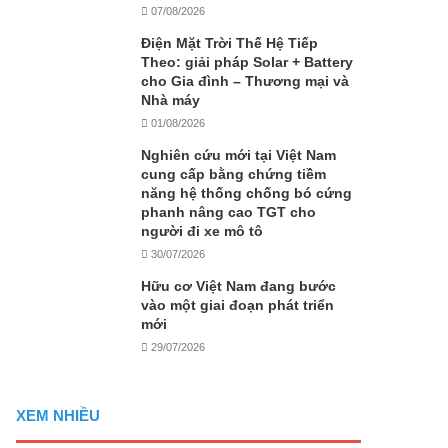
07/08/2026
Điện Mặt Trời Thế Hệ Tiếp
Theo: giải pháp Solar + Battery
cho Gia đình – Thương mại và
Nhà máy
01/08/2026
Nghiên cứu mới tại Việt Nam
cung cấp bằng chứng tiềm
năng hệ thống chống bó cứng
phanh nâng cao TGT cho
người đi xe mô tô
30/07/2026
Hữu cơ Việt Nam đang bước
vào một giai đoạn phát triển
mới
29/07/2026
XEM NHIỀU