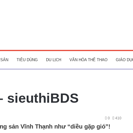
 SẢN
TIÊU DÙNG
DU LỊCH
VĂN HÓA THỂ THAO
GIÁO DỤ
– sieuthiBDS
0
410
ộng sản Vĩnh Thạnh như “diều gặp gió”!