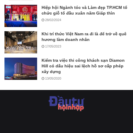
Hiệp hội Ngành tóc và Làm đẹp TP.HCM tổ
chức giỗ tổ đầu xuân năm Giáp thìn
28/02/2024
Khi trí thức Việt Nam ra đi là để trở về quê
hương làm doanh nhân
17/05/2023
Kiểm tra việc thi công khách sạn Diamon
Hill có dấu hiệu sai lệch hồ sơ cấp phép
xây dựng
13/05/2020