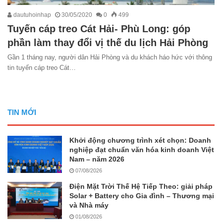
dautuhoinhap
30/05/2020
0
499
Tuyến cáp treo Cát Hải- Phù Long: góp
phần làm thay đổi vị thế du lịch Hải Phòng
Gần 1 tháng nay, người dân Hải Phòng và du khách háo hức với thông
tin tuyến cáp treo Cát…
TIN MỚI
Khởi động chương trình xét chọn: Doanh
nghiệp đạt chuẩn văn hóa kinh doanh Việt
Nam – năm 2026
07/08/2026
Điện Mặt Trời Thế Hệ Tiếp Theo: giải pháp
Solar + Battery cho Gia đình – Thương mại
và Nhà máy
01/08/2026