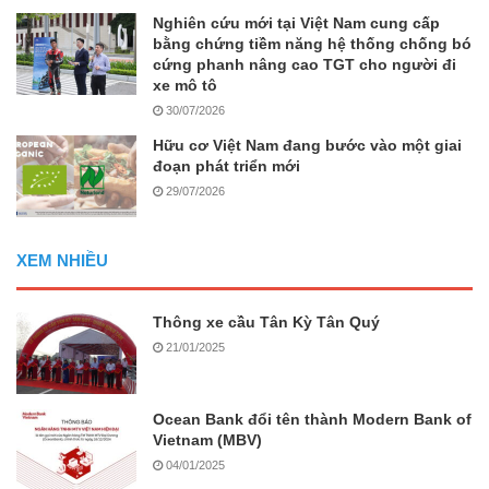
Nghiên cứu mới tại Việt Nam cung cấp
bằng chứng tiềm năng hệ thống chống bó
cứng phanh nâng cao TGT cho người đi
xe mô tô
30/07/2026
Hữu cơ Việt Nam đang bước vào một giai
đoạn phát triển mới
29/07/2026
XEM NHIỀU
Thông xe cầu Tân Kỳ Tân Quý
21/01/2025
Ocean Bank đổi tên thành Modern Bank of
Vietnam (MBV)
04/01/2025