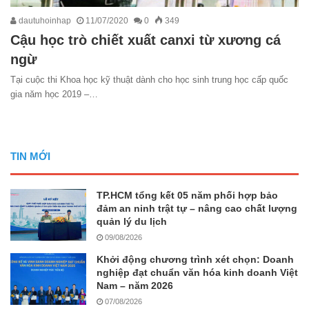
dautuhoinhap
11/07/2020
0
349
Cậu học trò chiết xuất canxi từ xương cá
ngừ
Tại cuộc thi Khoa học kỹ thuật dành cho học sinh trung học cấp quốc
gia năm học 2019 –…
TIN MỚI
TP.HCM tổng kết 05 năm phối hợp bảo
đảm an ninh trật tự – nâng cao chất lượng
quản lý du lịch
09/08/2026
Khởi động chương trình xét chọn: Doanh
nghiệp đạt chuẩn văn hóa kinh doanh Việt
Nam – năm 2026
07/08/2026