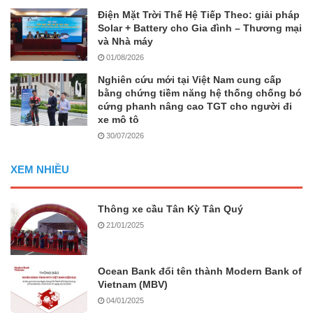
Điện Mặt Trời Thế Hệ Tiếp Theo: giải pháp
Solar + Battery cho Gia đình – Thương mại
và Nhà máy
01/08/2026
Nghiên cứu mới tại Việt Nam cung cấp
bằng chứng tiềm năng hệ thống chống bó
cứng phanh nâng cao TGT cho người đi
xe mô tô
30/07/2026
XEM NHIỀU
Thông xe cầu Tân Kỳ Tân Quý
21/01/2025
Ocean Bank đổi tên thành Modern Bank of
Vietnam (MBV)
04/01/2025