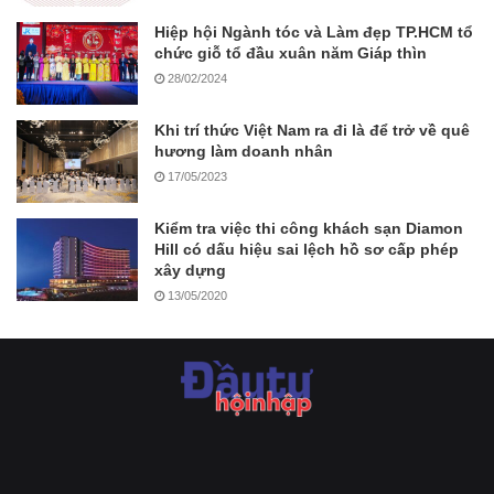
Hiệp hội Ngành tóc và Làm đẹp TP.HCM tổ
chức giỗ tổ đầu xuân năm Giáp thìn
28/02/2024
Khi trí thức Việt Nam ra đi là để trở về quê
hương làm doanh nhân
17/05/2023
Kiểm tra việc thi công khách sạn Diamon
Hill có dấu hiệu sai lệch hồ sơ cấp phép
xây dựng
13/05/2020