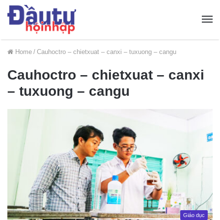
Home
/
Cauhoctro – chietxuat – canxi – tuxuong – cangu
Cauhoctro – chietxuat – canxi
– tuxuong – cangu
Giáo dục