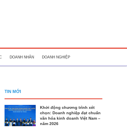
C
DOANH NHÂN
DOANH NGHIỆP
TIN MỚI
Khởi động chương trình xét
chọn: Doanh nghiệp đạt chuẩn
văn hóa kinh doanh Việt Nam –
năm 2026