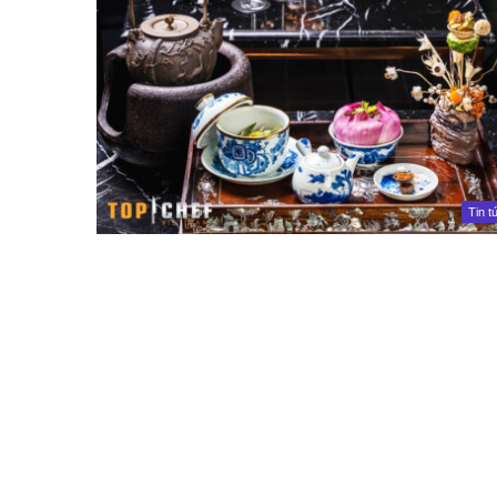
Tin t