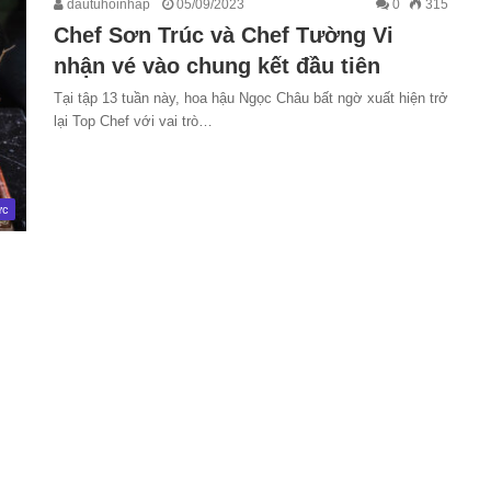
dautuhoinhap
05/09/2023
0
315
Chef Sơn Trúc và Chef Tường Vi
nhận vé vào chung kết đầu tiên
Tại tập 13 tuần này, hoa hậu Ngọc Châu bất ngờ xuất hiện trở
lại Top Chef với vai trò…
ức