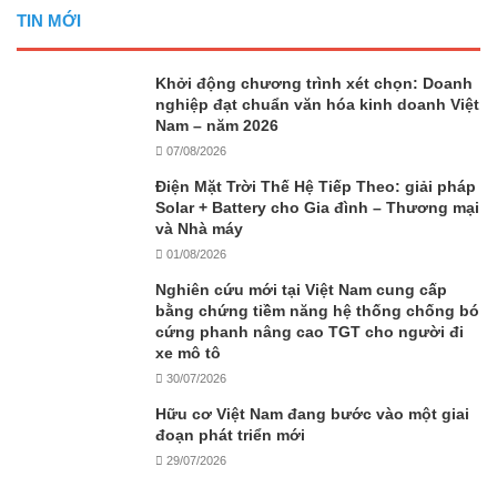
TIN MỚI
Khởi động chương trình xét chọn: Doanh
nghiệp đạt chuẩn văn hóa kinh doanh Việt
Nam – năm 2026
07/08/2026
Điện Mặt Trời Thế Hệ Tiếp Theo: giải pháp
Solar + Battery cho Gia đình – Thương mại
và Nhà máy
01/08/2026
Nghiên cứu mới tại Việt Nam cung cấp
bằng chứng tiềm năng hệ thống chống bó
cứng phanh nâng cao TGT cho người đi
xe mô tô
30/07/2026
Hữu cơ Việt Nam đang bước vào một giai
đoạn phát triển mới
29/07/2026