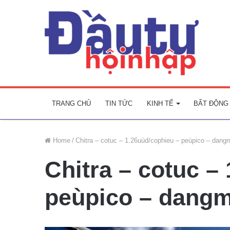
TRANG CHỦ
TIN TỨC
KINH TẾ
BẤT ĐỘNG
Home
/
Chitra – cotuc – 1.26uùd/cophieu – peùpico – dang
Chitra – cotuc –
peùpico – dang