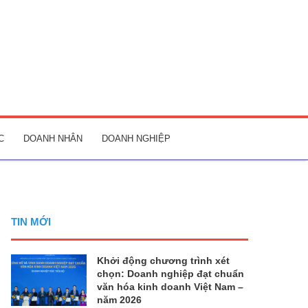
C
DOANH NHÂN
DOANH NGHIỆP
TIN MỚI
Khởi động chương trình xét
chọn: Doanh nghiệp đạt chuẩn
văn hóa kinh doanh Việt Nam –
năm 2026