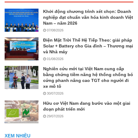
Khởi động chương trình xét chọn: Doanh
nghiệp đạt chuẩn văn hóa kinh doanh Việt
Nam – năm 2026
07/08/2026
Điện Mặt Trời Thế Hệ Tiếp Theo: giải pháp
Solar + Battery cho Gia đình – Thương mại
và Nhà máy
01/08/2026
Nghiên cứu mới tại Việt Nam cung cấp
bằng chứng tiềm năng hệ thống chống bó
cứng phanh nâng cao TGT cho người đi
xe mô tô
30/07/2026
Hữu cơ Việt Nam đang bước vào một giai
đoạn phát triển mới
29/07/2026
XEM NHIỀU