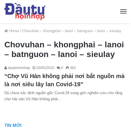
Home
/
Chovuhan – khongphai – lanoi – batnguon – lanoi – sieulay
Chovuhan – khongphai – lanoi
– batnguon – lanoi – sieulay
dautuhoinhap
29/05/2020
0
362
“Chợ Vũ Hán không phải nơi bắt nguồn mà
là nơi siêu lây lan Covid-19”
Dù chưa xác định nguồn gốc Covid-19 song giới nghiên cứu cho rằng
chợ hải sản Vũ Hán không phải…
TIN MỚI