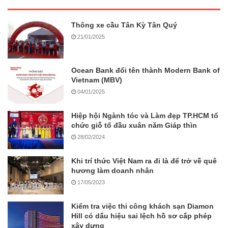
Thông xe cầu Tân Kỳ Tân Quý
21/01/2025
Ocean Bank đổi tên thành Modern Bank of
Vietnam (MBV)
04/01/2025
Hiệp hội Ngành tóc và Làm đẹp TP.HCM tổ
chức giỗ tổ đầu xuân năm Giáp thìn
28/02/2024
Khi trí thức Việt Nam ra đi là để trở về quê
hương làm doanh nhân
17/05/2023
Kiểm tra việc thi công khách sạn Diamon
Hill có dấu hiệu sai lệch hồ sơ cấp phép
xây dựng