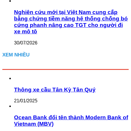
Nghiên cứu mới tại Việt Nam cung cấp
bằng chứng tiềm năng hệ thống chống bó
cứng phanh nâng cao TGT cho người đi
xe mô tô
30/07/2026
XEM NHIỀU
Thông xe cầu Tân Kỳ Tân Quý
21/01/2025
Ocean Bank đổi tên thành Modern Bank of
Vietnam (MBV)