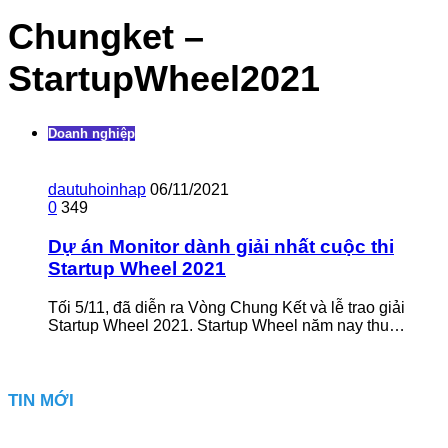
Chungket –
StartupWheel2021
Doanh nghiệp
dautuhoinhap
06/11/2021
0
349
Dự án Monitor dành giải nhất cuộc thi
Startup Wheel 2021
Tối 5/11, đã diễn ra Vòng Chung Kết và lễ trao giải
Startup Wheel 2021. Startup Wheel năm nay thu…
TIN MỚI