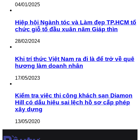
04/01/2025
Hiệp hội Ngành tóc và Làm đẹp TP.HCM tổ
chức giỗ tổ đầu xuân năm Giáp thìn
28/02/2024
Khi trí thức Việt Nam ra đi là để trở về quê
hương làm doanh nhân
17/05/2023
Kiểm tra việc thi công khách sạn Diamon
Hill có dấu hiệu sai lệch hồ sơ cấp phép
xây dựng
13/05/2020