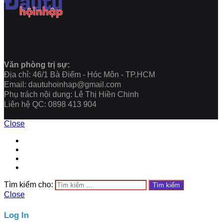
Văn phòng trị sự:
Địa chỉ: 46/1 Bà Điểm - Hóc Môn - TP.HCM
Email: dautuhoinhap@gmail.com
Phụ trách nội dung: Lê Thị Hiền Chinh
Liên hệ QC: 0898 413 904
Close
Tìm kiếm cho:
Close
Log In