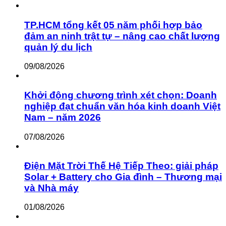
TP.HCM tổng kết 05 năm phối hợp bảo
đảm an ninh trật tự – nâng cao chất lượng
quản lý du lịch
09/08/2026
Khởi động chương trình xét chọn: Doanh
nghiệp đạt chuẩn văn hóa kinh doanh Việt
Nam – năm 2026
07/08/2026
Điện Mặt Trời Thế Hệ Tiếp Theo: giải pháp
Solar + Battery cho Gia đình – Thương mại
và Nhà máy
01/08/2026