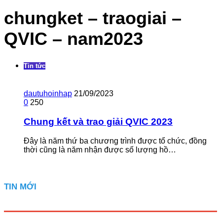
chungket – traogiai –
QVIC – nam2023
Tin tức
dautuhoinhap
21/09/2023
0
250
Chung kết và trao giải QVIC 2023
Đây là năm thứ ba chương trình được tổ chức, đồng
thời cũng là năm nhận được số lượng hồ…
TIN MỚI