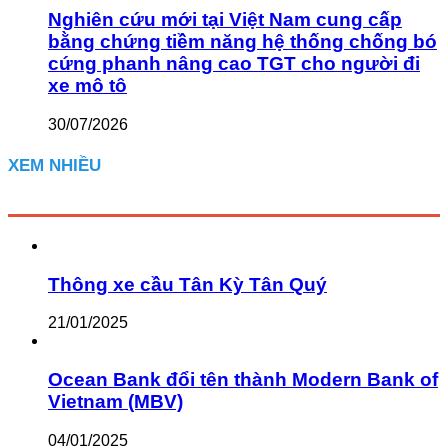
Nghiên cứu mới tại Việt Nam cung cấp
bằng chứng tiềm năng hệ thống chống bó
cứng phanh nâng cao TGT cho người đi
xe mô tô
30/07/2026
XEM NHIỀU
Thông xe cầu Tân Kỳ Tân Quý
21/01/2025
Ocean Bank đổi tên thành Modern Bank of
Vietnam (MBV)
04/01/2025