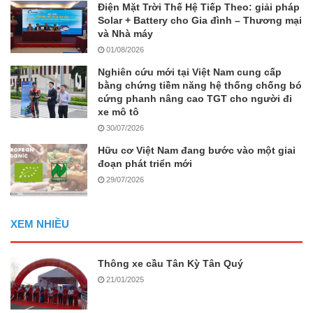
Điện Mặt Trời Thế Hệ Tiếp Theo: giải pháp
Solar + Battery cho Gia đình – Thương mại
và Nhà máy
01/08/2026
Nghiên cứu mới tại Việt Nam cung cấp
bằng chứng tiềm năng hệ thống chống bó
cứng phanh nâng cao TGT cho người đi
xe mô tô
30/07/2026
Hữu cơ Việt Nam đang bước vào một giai
đoạn phát triển mới
29/07/2026
XEM NHIỀU
Thông xe cầu Tân Kỳ Tân Quý
21/01/2025