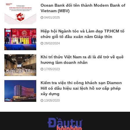
Ocean Bank đổi tên thành Modern Bank of
Vietnam (MBV)
04/01/2025
Hiệp hội Ngành tóc và Làm đẹp TP.HCM tổ
chức giỗ tổ đầu xuân năm Giáp thìn
28/02/2024
Khi trí thức Việt Nam ra đi là để trở về quê
hương làm doanh nhân
17/05/2023
Kiểm tra việc thi công khách sạn Diamon
Hill có dấu hiệu sai lệch hồ sơ cấp phép
xây dựng
13/05/2020