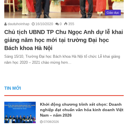
Giáo dục
dautuhoinhap
16/10/2020
0
355
Chủ tịch UBND TP Chu Ngọc Anh dự lễ khai
giảng năm học mới tại trường Đại học
Bách khoa Hà Nội
Sáng 15/10, Trường Đại học Bách khoa Hà Nội tổ chức Lễ khai giảng
năm học 2020 – 2021 chào mừng hơn…
TIN MỚI
Khởi động chương trình xét chọn: Doanh
nghiệp đạt chuẩn văn hóa kinh doanh Việt
Nam – năm 2026
07/08/2026