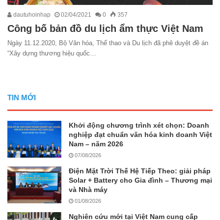
dautuhoinhap
02/04/2021
0
357
Công bố bản đồ du lịch ẩm thực Việt Nam
Ngày 11.12.2020, Bộ Văn hóa, Thể thao và Du lịch đã phê duyệt đề án
“Xây dựng thương hiệu quốc…
TIN MỚI
Khởi động chương trình xét chọn: Doanh
nghiệp đạt chuẩn văn hóa kinh doanh Việt
Nam – năm 2026
07/08/2026
Điện Mặt Trời Thế Hệ Tiếp Theo: giải pháp
Solar + Battery cho Gia đình – Thương mại
và Nhà máy
01/08/2026
Nghiên cứu mới tại Việt Nam cung cấp