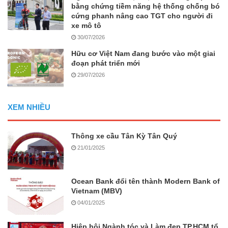
bằng chứng tiềm năng hệ thống chống bó
cứng phanh nâng cao TGT cho người đi
xe mô tô
30/07/2026
Hữu cơ Việt Nam đang bước vào một giai
đoạn phát triển mới
29/07/2026
XEM NHIỀU
Thông xe cầu Tân Kỳ Tân Quý
21/01/2025
Ocean Bank đổi tên thành Modern Bank of
Vietnam (MBV)
04/01/2025
Hiệp hội Ngành tóc và Làm đẹp TP.HCM tổ