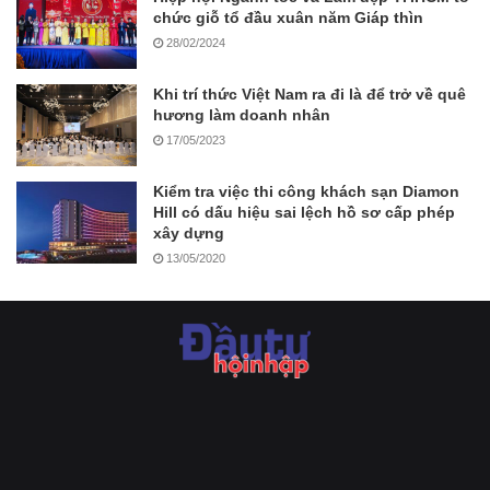
chức giỗ tổ đầu xuân năm Giáp thìn
28/02/2024
Khi trí thức Việt Nam ra đi là để trở về quê
hương làm doanh nhân
17/05/2023
Kiểm tra việc thi công khách sạn Diamon
Hill có dấu hiệu sai lệch hồ sơ cấp phép
xây dựng
13/05/2020