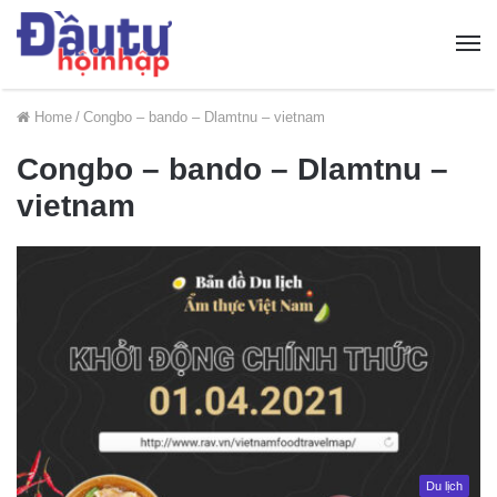
Home
/
Congbo – bando – Dlamtnu – vietnam
Congbo – bando – Dlamtnu –
vietnam
Du lịch