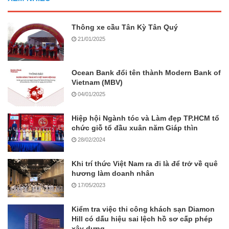
Thông xe cầu Tân Kỳ Tân Quý
21/01/2025
Ocean Bank đổi tên thành Modern Bank of
Vietnam (MBV)
04/01/2025
Hiệp hội Ngành tóc và Làm đẹp TP.HCM tổ
chức giỗ tổ đầu xuân năm Giáp thìn
28/02/2024
Khi trí thức Việt Nam ra đi là để trở về quê
hương làm doanh nhân
17/05/2023
Kiểm tra việc thi công khách sạn Diamon
Hill có dấu hiệu sai lệch hồ sơ cấp phép
xây dựng