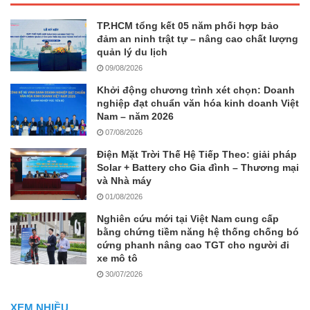
TP.HCM tổng kết 05 năm phối hợp bảo
đảm an ninh trật tự – nâng cao chất lượng
quản lý du lịch
09/08/2026
Khởi động chương trình xét chọn: Doanh
nghiệp đạt chuẩn văn hóa kinh doanh Việt
Nam – năm 2026
07/08/2026
Điện Mặt Trời Thế Hệ Tiếp Theo: giải pháp
Solar + Battery cho Gia đình – Thương mại
và Nhà máy
01/08/2026
Nghiên cứu mới tại Việt Nam cung cấp
bằng chứng tiềm năng hệ thống chống bó
cứng phanh nâng cao TGT cho người đi
xe mô tô
30/07/2026
XEM NHIỀU