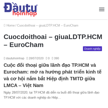
Home
/
Cuocdoithoai – giuaLDTP.HCM – EuroCham
Cuocdoithoai – giuaLDTP.HCM
– EuroCham
Doanh nghiệp
dautuhoinhap
28/07/2020
0
390
Cuộc đối thoại giữa lãnh đạo TP.HCM và
Eurocham: mở ra hướng phát triển kinh tế
và cơ hội nắm bắt Hiệp định TMTD giữa
LMCA – Việt Nam
Ngày 28/07/2020; tại TP.HCM đã diễn ra buổi đối thoại giữa lãnh đạo
TP.HCM với các doanh nghiệp do Hiệp…