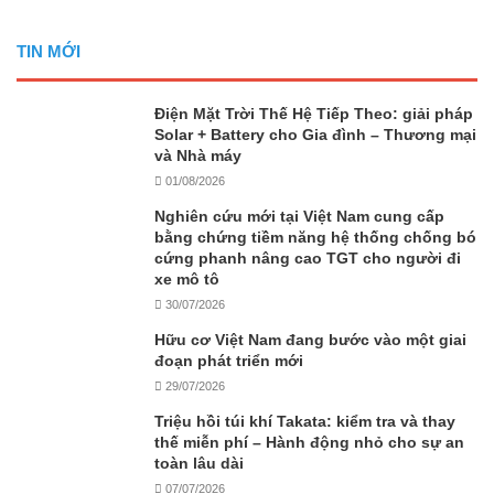
TIN MỚI
Điện Mặt Trời Thế Hệ Tiếp Theo: giải pháp
Solar + Battery cho Gia đình – Thương mại
và Nhà máy
01/08/2026
Nghiên cứu mới tại Việt Nam cung cấp
bằng chứng tiềm năng hệ thống chống bó
cứng phanh nâng cao TGT cho người đi
xe mô tô
30/07/2026
Hữu cơ Việt Nam đang bước vào một giai
đoạn phát triển mới
29/07/2026
Triệu hồi túi khí Takata: kiểm tra và thay
thế miễn phí – Hành động nhỏ cho sự an
toàn lâu dài
07/07/2026