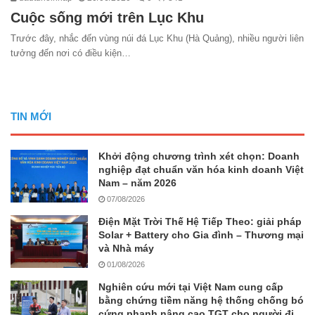
Cuộc sống mới trên Lục Khu
Trước đây, nhắc đến vùng núi đá Lục Khu (Hà Quảng), nhiều người liên
tưởng đến nơi có điều kiện…
TIN MỚI
Khởi động chương trình xét chọn: Doanh
nghiệp đạt chuẩn văn hóa kinh doanh Việt
Nam – năm 2026
07/08/2026
Điện Mặt Trời Thế Hệ Tiếp Theo: giải pháp
Solar + Battery cho Gia đình – Thương mại
và Nhà máy
01/08/2026
Nghiên cứu mới tại Việt Nam cung cấp
bằng chứng tiềm năng hệ thống chống bó
cứng phanh nâng cao TGT cho người đi