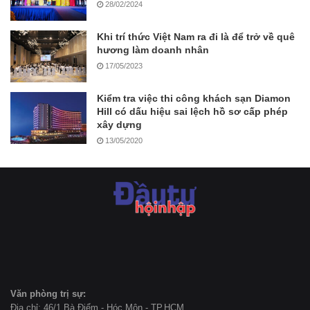
28/02/2024
Khi trí thức Việt Nam ra đi là để trở về quê
hương làm doanh nhân
17/05/2023
Kiểm tra việc thi công khách sạn Diamon
Hill có dấu hiệu sai lệch hồ sơ cấp phép
xây dựng
13/05/2020
Văn phòng trị sự:
Địa chỉ: 46/1 Bà Điểm - Hóc Môn - TP.HCM