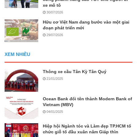
xe mô tô
30/07/2026
Hữu cơ Việt Nam đang bước vào một giai
đoạn phát triển mới
29/07/2026
XEM NHIỀU
Thông xe cầu Tân Kỳ Tân Quý
21/01/2025
Ocean Bank đổi tên thành Modern Bank of
Vietnam (MBV)
04/01/2025
Hiệp hội Ngành tóc và Làm đẹp TP.HCM tổ
chức giỗ tổ đầu xuân năm Giáp thìn