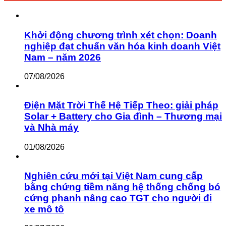
Khởi động chương trình xét chọn: Doanh
nghiệp đạt chuẩn văn hóa kinh doanh Việt
Nam – năm 2026
07/08/2026
Điện Mặt Trời Thế Hệ Tiếp Theo: giải pháp
Solar + Battery cho Gia đình – Thương mại
và Nhà máy
01/08/2026
Nghiên cứu mới tại Việt Nam cung cấp
bằng chứng tiềm năng hệ thống chống bó
cứng phanh nâng cao TGT cho người đi
xe mô tô