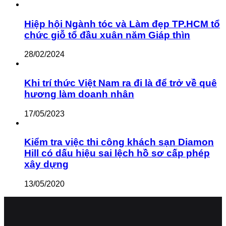
Hiệp hội Ngành tóc và Làm đẹp TP.HCM tổ
chức giỗ tổ đầu xuân năm Giáp thìn
28/02/2024
Khi trí thức Việt Nam ra đi là để trở về quê
hương làm doanh nhân
17/05/2023
Kiểm tra việc thi công khách sạn Diamon
Hill có dấu hiệu sai lệch hồ sơ cấp phép
xây dựng
13/05/2020