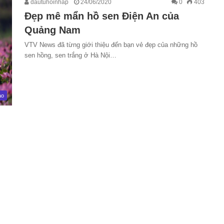
dautuhoinhap
24/06/2020
0
403
Đẹp mê mẩn hồ sen Điện An của
Quảng Nam
VTV News đã từng giới thiệu đến bạn vẻ đẹp của những hồ
sen hồng, sen trắng ở Hà Nội…
ao