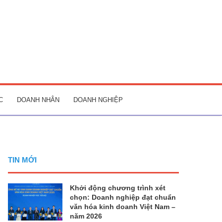
C
DOANH NHÂN
DOANH NGHIỆP
TIN MỚI
Khởi động chương trình xét
chọn: Doanh nghiệp đạt chuẩn
văn hóa kinh doanh Việt Nam –
năm 2026