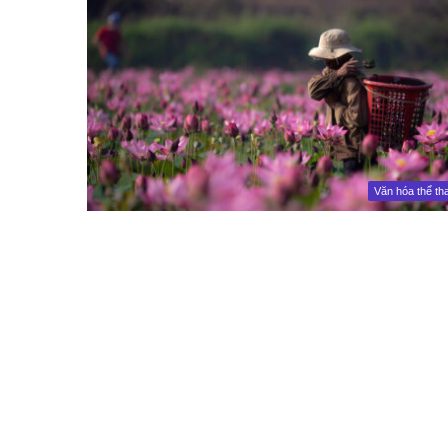
Văn hóa thể th