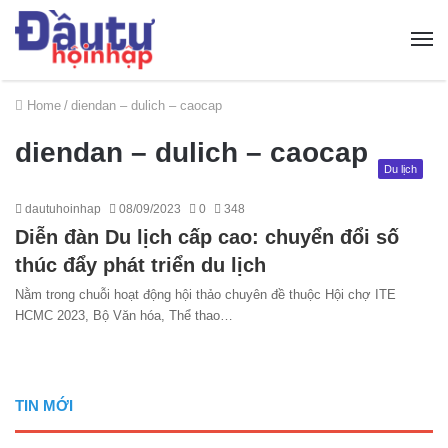
Home
/
diendan – dulich – caocap
diendan – dulich – caocap
Du lịch
dautuhoinhap
08/09/2023
0
348
Diễn đàn Du lịch cấp cao: chuyển đổi số
thúc đẩy phát triển du lịch
Nằm trong chuỗi hoạt động hội thảo chuyên đề thuộc Hội chợ ITE
HCMC 2023, Bộ Văn hóa, Thể thao…
TIN MỚI