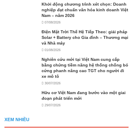
Khởi động chương trình xét chọn: Doanh
nghiệp đạt chuẩn văn hóa kinh doanh Việt
Nam – năm 2026
07/08/2026
Điện Mặt Trời Thế Hệ Tiếp Theo: giải pháp
Solar + Battery cho Gia đình – Thương mại
và Nhà máy
01/08/2026
Nghiên cứu mới tại Việt Nam cung cấp
bằng chứng tiềm năng hệ thống chống bó
cứng phanh nâng cao TGT cho người đi
xe mô tô
30/07/2026
Hữu cơ Việt Nam đang bước vào một giai
đoạn phát triển mới
29/07/2026
XEM NHIỀU