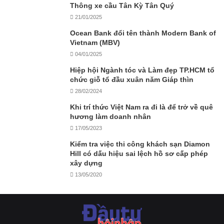
Thông xe cầu Tân Kỳ Tân Quý
21/01/2025
Ocean Bank đổi tên thành Modern Bank of
Vietnam (MBV)
04/01/2025
Hiệp hội Ngành tóc và Làm đẹp TP.HCM tổ
chức giỗ tổ đầu xuân năm Giáp thìn
28/02/2024
Khi trí thức Việt Nam ra đi là để trở về quê
hương làm doanh nhân
17/05/2023
Kiểm tra việc thi công khách sạn Diamon
Hill có dấu hiệu sai lệch hồ sơ cấp phép
xây dựng
13/05/2020