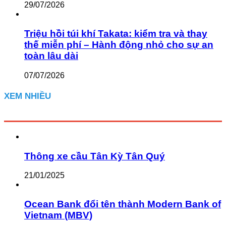
29/07/2026
Triệu hồi túi khí Takata: kiểm tra và thay
thế miễn phí – Hành động nhỏ cho sự an
toàn lâu dài
07/07/2026
XEM NHIỀU
Thông xe cầu Tân Kỳ Tân Quý
21/01/2025
Ocean Bank đổi tên thành Modern Bank of
Vietnam (MBV)