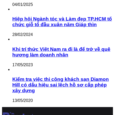
04/01/2025
Hiệp hội Ngành tóc và Làm đẹp TP.HCM tổ
chức giỗ tổ đầu xuân năm Giáp thìn
28/02/2024
Khi trí thức Việt Nam ra đi là để trở về quê
hương làm doanh nhân
17/05/2023
Kiểm tra việc thi công khách sạn Diamon
Hill có dấu hiệu sai lệch hồ sơ cấp phép
xây dựng
13/05/2020