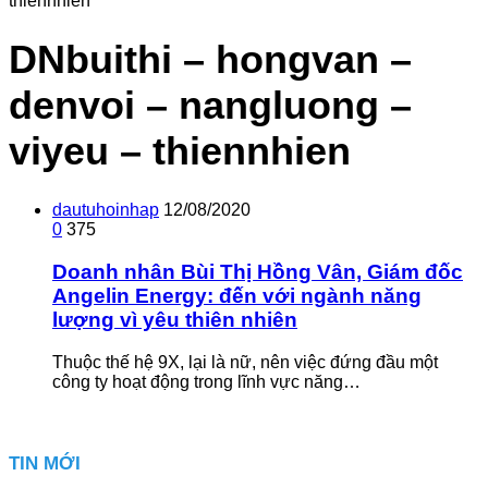
thiennhien
DNbuithi – hongvan –
denvoi – nangluong –
viyeu – thiennhien
dautuhoinhap
12/08/2020
0
375
Doanh nhân Bùi Thị Hồng Vân, Giám đốc
Angelin Energy: đến với ngành năng
lượng vì yêu thiên nhiên
Thuộc thế hệ 9X, lại là nữ, nên việc đứng đầu một
công ty hoạt động trong lĩnh vực năng…
TIN MỚI