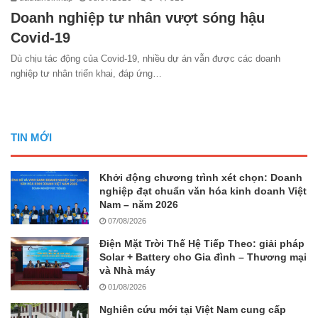
Doanh nghiệp tư nhân vượt sóng hậu
Covid-19
Dù chịu tác động của Covid-19, nhiều dự án vẫn được các doanh
nghiệp tư nhân triển khai, đáp ứng…
TIN MỚI
Khởi động chương trình xét chọn: Doanh
nghiệp đạt chuẩn văn hóa kinh doanh Việt
Nam – năm 2026
07/08/2026
Điện Mặt Trời Thế Hệ Tiếp Theo: giải pháp
Solar + Battery cho Gia đình – Thương mại
và Nhà máy
01/08/2026
Nghiên cứu mới tại Việt Nam cung cấp