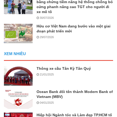
bằng chứng tiềm năng hệ thống chống bó
cứng phanh nâng cao TGT cho người đi
xe mô tô
30/07/2026
Hữu cơ Việt Nam đang bước vào một giai
đoạn phát triển mới
29/07/2026
XEM NHIỀU
Thông xe cầu Tân Kỳ Tân Quý
21/01/2025
Ocean Bank đổi tên thành Modern Bank of
Vietnam (MBV)
04/01/2025
Hiệp hội Ngành tóc và Làm đẹp TP.HCM tổ