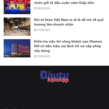
chức giỗ tổ đầu xuân năm Giáp thìn
28/02/2024
Khi trí thức Việt Nam ra đi là để trở về quê
hương làm doanh nhân
17/05/2023
Kiểm tra việc thi công khách sạn Diamon
Hill có dấu hiệu sai lệch hồ sơ cấp phép
xây dựng
13/05/2020