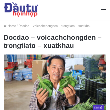
Home
/
Docdao – voicachchongden – trongtiato – xuatkhau
Docdao – voicachchongden –
trongtiato – xuatkhau
Kinh tế