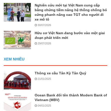
Nghiên cứu mới tại Việt Nam cung cấp
bằng chứng tiềm năng hệ thống chống bó
cứng phanh nâng cao TGT cho người đi
xe mô tô
30/07/2026
Hữu cơ Việt Nam đang bước vào một giai
đoạn phát triển mới
29/07/2026
XEM NHIỀU
Thông xe cầu Tân Kỳ Tân Quý
21/01/2025
Ocean Bank đổi tên thành Modern Bank of
Vietnam (MBV)
04/01/2025