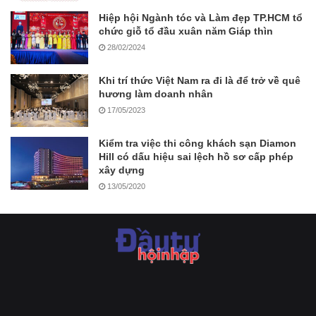
Hiệp hội Ngành tóc và Làm đẹp TP.HCM tổ
chức giỗ tổ đầu xuân năm Giáp thìn
28/02/2024
Khi trí thức Việt Nam ra đi là để trở về quê
hương làm doanh nhân
17/05/2023
Kiểm tra việc thi công khách sạn Diamon
Hill có dấu hiệu sai lệch hồ sơ cấp phép
xây dựng
13/05/2020