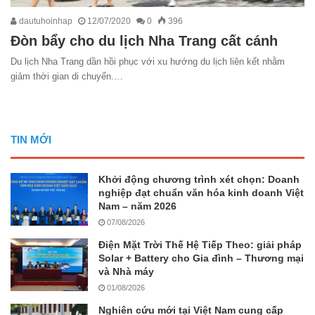
dautuhoinhap
12/07/2020
0
396
Đòn bẩy cho du lịch Nha Trang cất cánh
Du lịch Nha Trang dần hồi phục với xu hướng du lịch liên kết nhằm
giảm thời gian di chuyển.…
TIN MỚI
Khởi động chương trình xét chọn: Doanh
nghiệp đạt chuẩn văn hóa kinh doanh Việt
Nam – năm 2026
07/08/2026
Điện Mặt Trời Thế Hệ Tiếp Theo: giải pháp
Solar + Battery cho Gia đình – Thương mại
và Nhà máy
01/08/2026
Nghiên cứu mới tại Việt Nam cung cấp