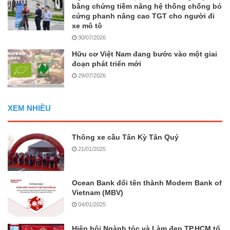
bằng chứng tiềm năng hệ thống chống bó
cứng phanh nâng cao TGT cho người đi
xe mô tô
30/07/2026
Hữu cơ Việt Nam đang bước vào một giai
đoạn phát triển mới
29/07/2026
XEM NHIỀU
Thông xe cầu Tân Kỳ Tân Quý
21/01/2025
Ocean Bank đổi tên thành Modern Bank of
Vietnam (MBV)
04/01/2025
Hiệp hội Ngành tóc và Làm đẹp TP.HCM tổ