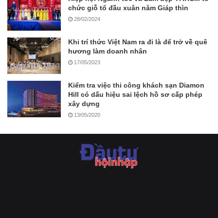
chức giỗ tổ đầu xuân năm Giáp thìn
28/02/2024
Khi trí thức Việt Nam ra đi là để trở về quê
hương làm doanh nhân
17/05/2023
Kiểm tra việc thi công khách sạn Diamon
Hill có dấu hiệu sai lệch hồ sơ cấp phép
xây dựng
13/05/2020